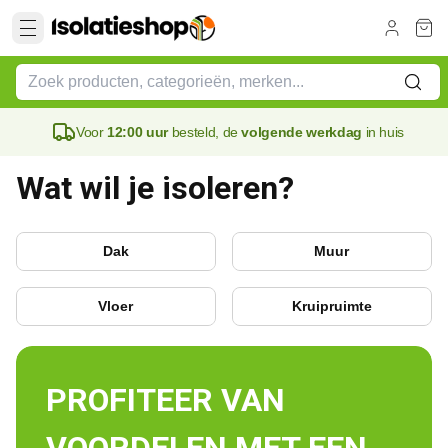
Voor
12:00 uur
besteld, de
volgende werkdag
in huis
Wat wil je isoleren?
Dak
Muur
Vloer
Kruipruimte
PROFITEER VAN 