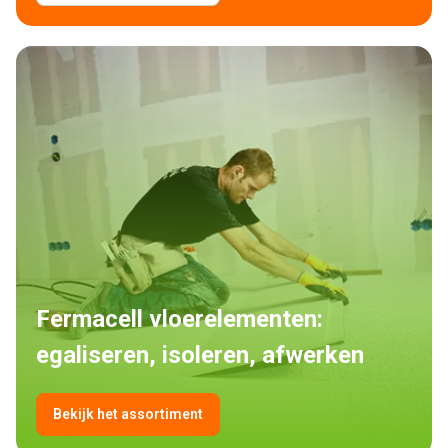
Fermacell vloerelementen: 
egaliseren, isoleren, afwerken
Bekijk het assortiment