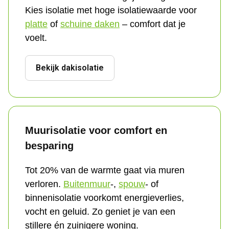
Kies isolatie met hoge isolatiewaarde voor 
platte
 of 
schuine daken
 – comfort dat je 
voelt.
Bekijk dakisolatie
Muurisolatie voor comfort en 
besparing
Tot 20% van de warmte gaat via muren 
verloren. 
Buitenmuur
-, 
spouw
- of 
binnenisolatie voorkomt energieverlies, 
vocht en geluid. Zo geniet je van een 
stillere én zuinigere woning.