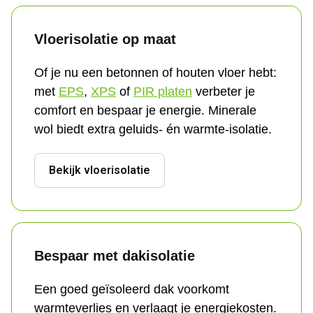
Vloerisolatie op maat
Of je nu een betonnen of houten vloer hebt: 
met 
EPS
, 
XPS
 of 
PIR platen
 verbeter je 
comfort en bespaar je energie. Minerale 
wol biedt extra geluids- én warmte-isolatie.
Bekijk vloerisolatie
Bespaar met dakisolatie
Een goed geïsoleerd dak voorkomt 
warmteverlies en verlaagt je energiekosten. 