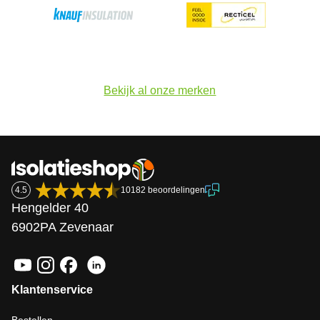
Bekijk al onze merken
4.5
10182 beoordelingen
Hengelder 40
6902PA Zevenaar
Klantenservice