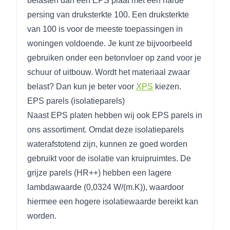
belasten dan een EPS plaat met een harde
persing van druksterkte 100. Een druksterkte
van 100 is voor de meeste toepassingen in
woningen voldoende. Je kunt ze bijvoorbeeld
gebruiken onder een betonvloer op zand voor je
schuur of uitbouw. Wordt het materiaal zwaar
belast? Dan kun je beter voor
XPS
kiezen.
EPS parels (isolatieparels)
Naast EPS platen hebben wij ook EPS parels in
ons assortiment. Omdat deze isolatieparels
waterafstotend zijn, kunnen ze goed worden
gebruikt voor de isolatie van kruipruimtes. De
grijze parels (HR++) hebben een lagere
lambdawaarde (0,0324 W/(m.K)), waardoor
hiermee een hogere isolatiewaarde bereikt kan
worden.