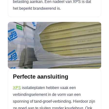
belasting aankan. Een nadeel van XPS is dat
het beperkt brandwerend is.
Perfecte aansluiting
XPS
isolatieplaten hebben vaak een
verbindingselement in de vorm van een
sponning of tand-groef-verbinding. Hierdoor zijn
ze goed aan te sluiten zonder koudebrug. Ook