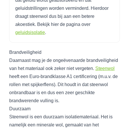
dat geluid wordt geabsorbeerd en dat
geluidstrillingen worden verminderd. Hierdoor
draagt steenwol dus bij aan een betere
akoestiek. Bekijk hier de pagina over
geluidsisolatie
.
Brandveiligheid
Daarnaast mag je de ongeëvenaarde brandveiligheid
van het materiaal ook zeker niet vergeten.
Steenwol
heeft een Euro-brandklasse A1 certificering (m.u.v. de
rollen met spijkerflens). Dit houdt in dat steenwol
onbrandbaar is en dus een zeer geschikte
brandwerende vulling is.
Duurzaam
Steenwol is een duurzaam isolatiemateriaal. Het is
namelijk een minerale wol, gemaakt van het