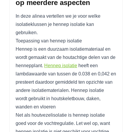
op meerdere aspecten
In deze alinea vertellen we je voor welke
isolatieklussen je hennep isolatie kan
gebruiken.
Toepassing van hennep isolatie
Hennep is een duurzaam isolatiemateriaal en
wordt gemaakt van de houtachtige delen van de
hennepplant.
Hennep isolatie
heeft een
lambdawaarde van tussen de 0.038 en 0,042 en
presteert daardoor gemiddeld ten opzichte van
andere isolatiematerialen. Hennep isolatie
wordt gebruikt in houtskeletbouw, daken,
wanden en vloeren
Net als houtvezelisolatie is hennep isolatie
goed voor de vochtregulatie. Let wel op, want
hennep isolatie is niet geschikt voor vochtige