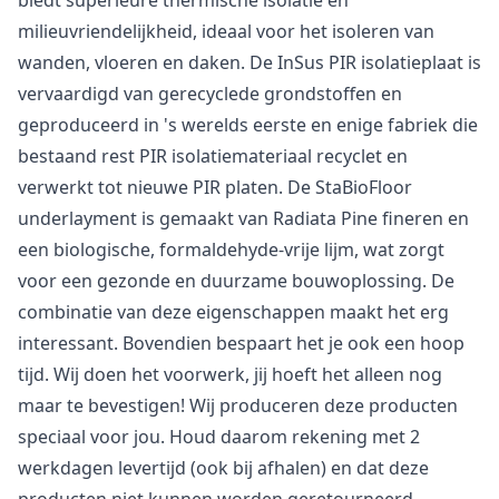
biedt superieure thermische isolatie en
milieuvriendelijkheid, ideaal voor het isoleren van
wanden, vloeren en daken. De InSus PIR isolatieplaat is
vervaardigd van gerecyclede grondstoffen en
geproduceerd in 's werelds eerste en enige fabriek die
bestaand rest PIR isolatiemateriaal recyclet en
verwerkt tot nieuwe PIR platen. De StaBioFloor
underlayment is gemaakt van Radiata Pine fineren en
een biologische, formaldehyde-vrije lijm, wat zorgt
voor een gezonde en duurzame bouwoplossing. De
combinatie van deze eigenschappen maakt het erg
interessant. Bovendien bespaart het je ook een hoop
tijd. Wij doen het voorwerk, jij hoeft het alleen nog
maar te bevestigen! Wij produceren deze producten
speciaal voor jou. Houd daarom rekening met 2
werkdagen levertijd (ook bij afhalen) en dat deze