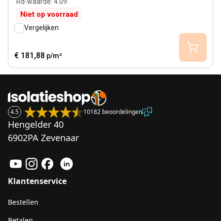
Rd-waarde
:
4.09
Niet op voorraad
Vergelijken
€ 181,88
p/m²
4.5
10182 beoordelingen
Hengelder 40
6902PA Zevenaar
Klantenservice
Bestellen
Betalen