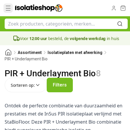
Voor
12:00 uur
besteld, de
volgende werkdag
in huis
Assortiment
Isolatieplaten met afwerking
PIR + Underlayment Bio
PIR + Underlayment Bio
8
Sorteren op:
Filters
Sorteren op:
Ontdek de perfecte combinatie van duurzaamheid en
prestaties met de InSus PIR isolatieplaat verlijmd met
StaBioFloor. Deze PIR + Underlayment Bio combinatie