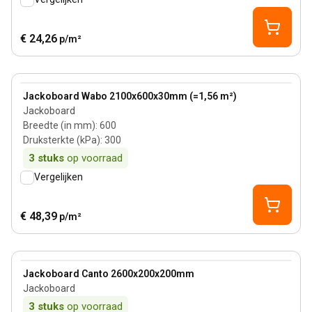
€ 24,26
p/m²
View product
Jackoboard Wabo 2100x600x30mm (=1,56 m²)
Jackoboard
Breedte (in mm)
:
600
Druksterkte (kPa)
:
300
3
stuks
op voorraad
Vergelijken
€ 48,39
p/m²
View product
Jackoboard Canto 2600x200x200mm
Jackoboard
3
stuks
op voorraad