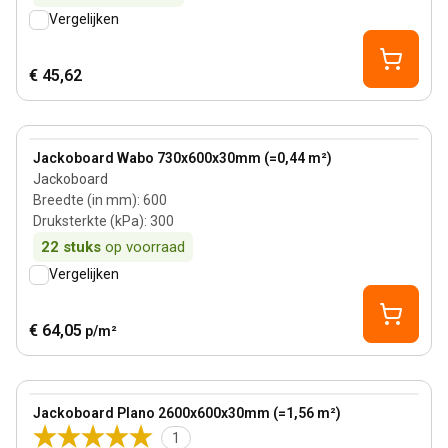
Vergelijken
€ 45,62
View product
Jackoboard Wabo 730x600x30mm (=0,44 m²)
Jackoboard
Breedte (in mm)
:
600
Druksterkte (kPa)
:
300
22
stuks
op voorraad
Vergelijken
€ 64,05
p/m²
View product
Jackoboard Plano 2600x600x30mm (=1,56 m²)
1