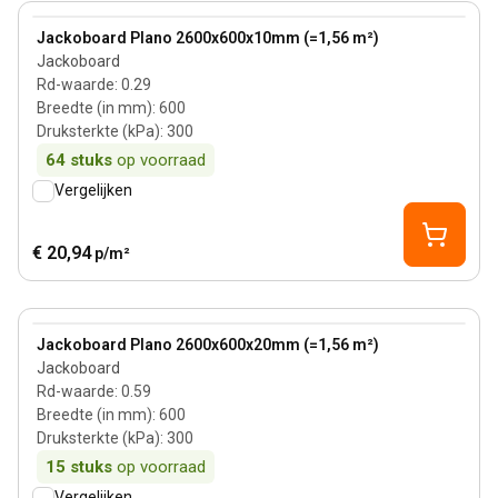
View product
Jackoboard Plano 2600x600x10mm (=1,56 m²)
Jackoboard
Rd-waarde
:
0.29
Breedte (in mm)
:
600
Druksterkte (kPa)
:
300
64
stuks
op voorraad
Vergelijken
€ 20,94
p/m²
View product
Jackoboard Plano 2600x600x20mm (=1,56 m²)
Jackoboard
Rd-waarde
:
0.59
Breedte (in mm)
:
600
Druksterkte (kPa)
:
300
15
stuks
op voorraad
Vergelijken