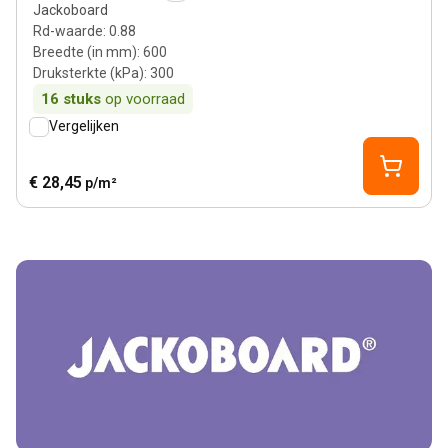
Jackoboard
Rd-waarde
:
0.88
Breedte (in mm)
:
600
Druksterkte (kPa)
:
300
16
stuks
op voorraad
Vergelijken
€ 28,45
p/m²