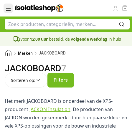
Voor
12:00 uur
besteld, de
volgende werkdag
in huis
JACKOBOARD
Merken
JACKOBOARD
7
Sorteren op:
Filters
Sorteren op:
Het merk JACKOBOARD is onderdeel van de XPS-
producent
JACKON Insulation
. De producten van
JACKON worden gekenmerkt door hun paarse kleur en
vele XPS-oplossingen voor de bouw en industriële