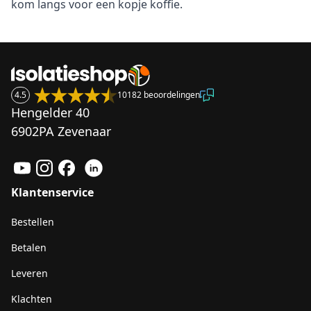
kom langs voor een kopje koffie.
4.5
10182 beoordelingen
Hengelder 40
6902PA Zevenaar
Klantenservice
Bestellen
Betalen
Leveren
Klachten