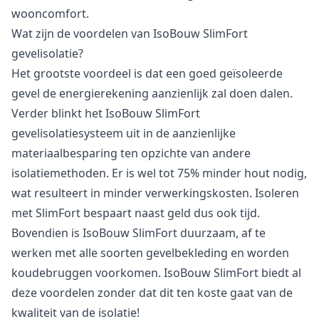
wooncomfort.
Wat zijn de voordelen van IsoBouw SlimFort
gevelisolatie?
Het grootste voordeel is dat een goed geïsoleerde
gevel de energierekening aanzienlijk zal doen dalen.
Verder blinkt het IsoBouw SlimFort
gevelisolatiesysteem uit in de aanzienlijke
materiaalbesparing ten opzichte van andere
isolatiemethoden. Er is wel tot 75% minder hout nodig,
wat resulteert in minder verwerkingskosten. Isoleren
met SlimFort bespaart naast geld dus ook tijd.
Bovendien is IsoBouw SlimFort duurzaam, af te
werken met alle soorten gevelbekleding en worden
koudebruggen voorkomen. IsoBouw SlimFort biedt al
deze voordelen zonder dat dit ten koste gaat van de
kwaliteit van de isolatie!