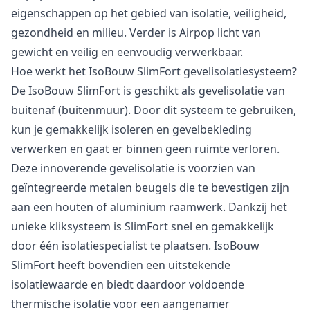
eigenschappen op het gebied van isolatie, veiligheid,
gezondheid en milieu. Verder is Airpop licht van
gewicht en veilig en eenvoudig verwerkbaar.
Hoe werkt het IsoBouw SlimFort gevelisolatiesysteem?
De IsoBouw SlimFort is geschikt als gevelisolatie van
buitenaf (buitenmuur). Door dit systeem te gebruiken,
kun je gemakkelijk isoleren en gevelbekleding
verwerken en gaat er binnen geen ruimte verloren.
Deze innoverende gevelisolatie is voorzien van
geïntegreerde metalen beugels die te bevestigen zijn
aan een houten of aluminium raamwerk. Dankzij het
unieke kliksysteem is SlimFort snel en gemakkelijk
door één isolatiespecialist te plaatsen. IsoBouw
SlimFort heeft bovendien een uitstekende
isolatiewaarde en biedt daardoor voldoende
thermische isolatie voor een aangenamer