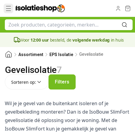
Voor
12:00 uur
besteld, de
volgende werkdag
in huis
Gevelisolatie
Assortiment
EPS Isolatie
Gevelisolatie
7
Sorteren op:
Filters
Sorteren op:
Wil je je gevel van de buitenkant isoleren of je
gevelbekleding monteren? Dan is de IsoBouw SlimFort
gevelisolatie dé oplossing voor je woning. Met de
IsoBouw SlimFort kun je gemakkelijk je gevel van