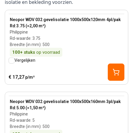
isolatie en bekleding voorzien.
120 mm
View product
Neopor WDV 032 gevelisolatie 1000x500x120mm 4pl/pak
Rd:3.75 (=2,00 m²)
Philippine
Rd-waarde
:
3.75
Breedte (in mm)
:
500
100+
stuks
op voorraad
Vergelijken
€ 17,27
p/m²
160 mm
View product
Neopor WDV 032 gevelisolatie 1000x500x160mm 3pl/pak
Rd:5.00 (=1,50 m²)
Philippine
Rd-waarde
:
5
Breedte (in mm)
:
500