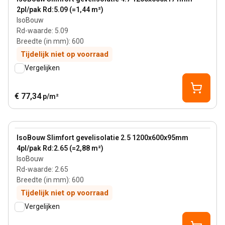
2pl/pak Rd:5.09 (=1,44 m²)
IsoBouw
Rd-waarde
:
5.09
Breedte (in mm)
:
600
Tijdelijk niet op voorraad
Vergelijken
€ 77,34
p/m²
95 mm
View product
IsoBouw Slimfort gevelisolatie 2.5 1200x600x95mm
4pl/pak Rd:2.65 (=2,88 m²)
IsoBouw
Rd-waarde
:
2.65
Breedte (in mm)
:
600
Tijdelijk niet op voorraad
Vergelijken