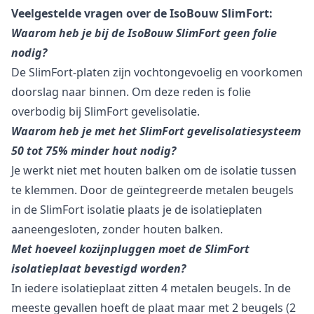
Veelgestelde vragen over de IsoBouw SlimFort:
Waarom heb je bij de IsoBouw SlimFort geen folie
nodig?
De SlimFort-platen zijn vochtongevoelig en voorkomen
doorslag naar binnen. Om deze reden is folie
overbodig bij SlimFort gevelisolatie.
Waarom heb je met het SlimFort gevelisolatiesysteem
50 tot 75% minder hout nodig?
Je werkt niet met houten balken om de isolatie tussen
te klemmen. Door de geïntegreerde metalen beugels
in de SlimFort isolatie plaats je de isolatieplaten
aaneengesloten, zonder houten balken.
Met hoeveel kozijnpluggen moet de SlimFort
isolatieplaat bevestigd worden?
In iedere isolatieplaat zitten 4 metalen beugels. In de
meeste gevallen hoeft de plaat maar met 2 beugels (2