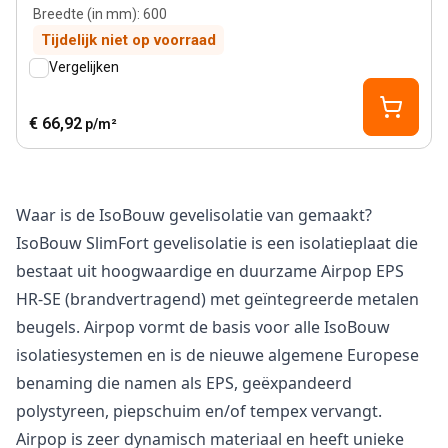
Breedte (in mm)
:
600
Tijdelijk niet op voorraad
Vergelijken
€ 66,92
p/m²
Waar is de IsoBouw gevelisolatie van gemaakt?
IsoBouw SlimFort gevelisolatie is een isolatieplaat die
bestaat uit hoogwaardige en duurzame Airpop EPS
HR-SE (brandvertragend) met geïntegreerde metalen
beugels. Airpop vormt de basis voor alle IsoBouw
isolatiesystemen en is de nieuwe algemene Europese
benaming die namen als EPS, geëxpandeerd
polystyreen, piepschuim en/of tempex vervangt.
Airpop is zeer dynamisch materiaal en heeft unieke