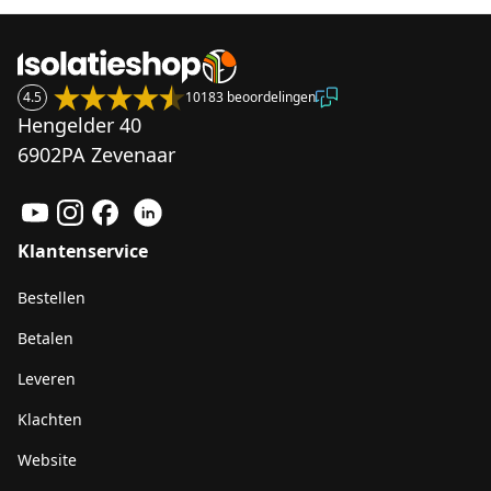
4.5
10183 beoordelingen
Hengelder 40
6902PA Zevenaar
Klantenservice
Bestellen
Betalen
Leveren
Klachten
Website