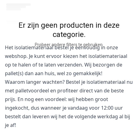
Er zijn geen producten in deze
categorie.
Probeer andere filters te gebruiken.
Het isolatiemateriaal bestel je eenvoudig in onze
webshop. Je kunt ervoor kiezen het isolatiemateriaal
op te halen of te laten verzenden. Wij bezorgen de
pallet(s) dan aan huis, wel zo gemakkelijk!
Waarom langer wachten? Bestel je isolatiemateriaal nu
met palletvoordeel en profiteer direct van de beste
prijs. En nog een voordeel: wij hebben groot
ingekocht, dus wanneer je vandaag voor 12:00 uur
bestelt dan leveren wij het de volgende werkdag al bij
je af!