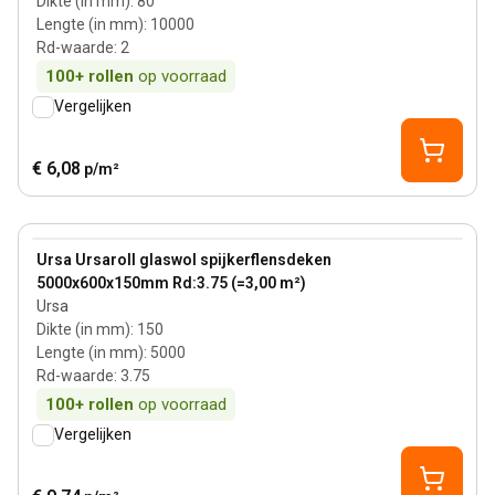
Dikte (in mm)
:
80
Lengte (in mm)
:
10000
Rd-waarde
:
2
100+
rollen
op voorraad
Vergelijken
€ 6,08
p/m²
150 mm
View product
Ursa Ursaroll glaswol spijkerflensdeken
5000x600x150mm Rd:3.75 (=3,00 m²)
Ursa
Dikte (in mm)
:
150
Lengte (in mm)
:
5000
Rd-waarde
:
3.75
100+
rollen
op voorraad
Vergelijken