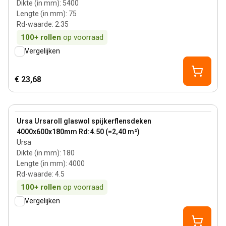
Dikte (in mm)
:
5400
Lengte (in mm)
:
75
Rd-waarde
:
2.35
100+
rollen
op voorraad
Vergelijken
€ 23,68
180 mm
View product
Ursa Ursaroll glaswol spijkerflensdeken
4000x600x180mm Rd:4.50 (=2,40 m²)
Ursa
Dikte (in mm)
:
180
Lengte (in mm)
:
4000
Rd-waarde
:
4.5
100+
rollen
op voorraad
Vergelijken