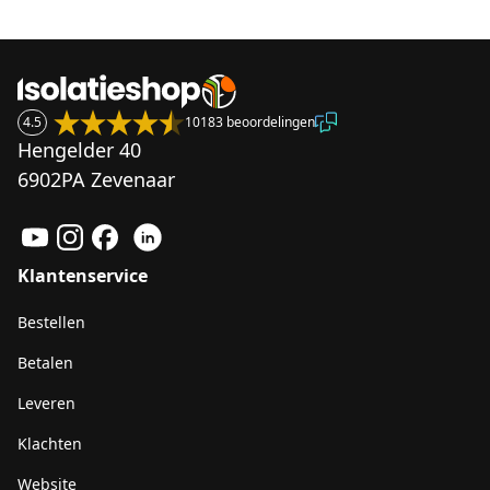
4.5
10183 beoordelingen
Hengelder 40
6902PA Zevenaar
Klantenservice
Bestellen
Betalen
Leveren
Klachten
Website