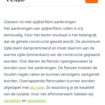
€ 9,74
p/m²
Glaswol rol met spijkerflens aanbrengen
Het aanbrengen van spijkerflens rollen is vrij
eenvoudig. Voor het beste resultaat is het belangrijk
dat de gehele constructie gevuld wordt. De aluminium
zijde dient dampremmend en moet daarom aan de
warme zijde (binnenkant) van de constructie geplaatst
worden. Ook dienen de flenzen opengevouwen te
worden voor het aanbrengen. De flenzen moeten de
houten regels raken en kunnen vervolgens vastgeniet
worden. Overlappende flensnaden kunnen worden
afgetapet met
alu tape
. Zo waarborg je de kwaliteit
van de isolatie. Voor het aftimmerwerk hebben wij
panlatten
en
gipsplaten
.