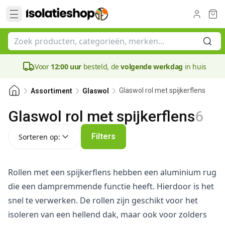
Voor
12:00 uur
besteld, de
volgende werkdag
in huis
Glaswol rol met spijkerflens
Assortiment
Glaswol
Glaswol rol met spijkerflens
6
Sorteren op:
Filters
Sorteren op:
Rollen met een spijkerflens hebben een aluminium rug
die een dampremmende functie heeft. Hierdoor is het
snel te verwerken. De rollen zijn geschikt voor het
isoleren van een hellend dak, maar ook voor zolders