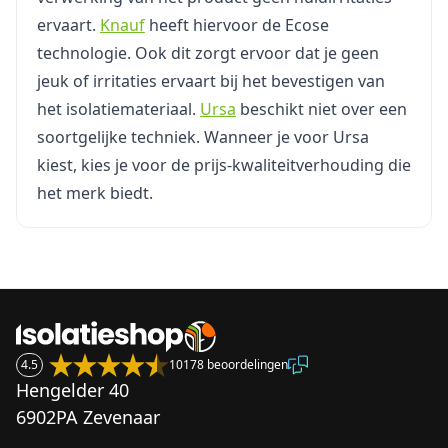
ervaart.
Knauf
heeft hiervoor de Ecose
technologie. Ook dit zorgt ervoor dat je geen
jeuk of irritaties ervaart bij het bevestigen van
het isolatiemateriaal.
Ursa
beschikt niet over een
soortgelijke techniek. Wanneer je voor Ursa
kiest, kies je voor de prijs-kwaliteitverhouding die
het merk biedt.
4.5
10178 beoordelingen
Hengelder 40
6902PA Zevenaar