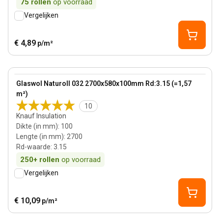
75
rollen
op voorraad
Vergelijken
€ 4,89
p/m²
100 mm
View product
Glaswol Naturoll 032 2700x580x100mm Rd:3.15 (=1,57
m²)
10
Knauf Insulation
Dikte (in mm)
:
100
Lengte (in mm)
:
2700
Rd-waarde
:
3.15
250+
rollen
op voorraad
Vergelijken
€ 10,09
p/m²
140 mm