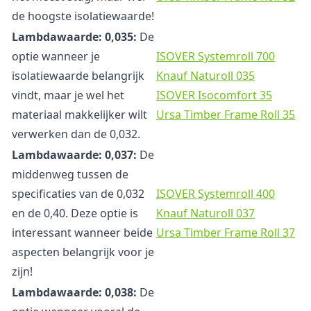
de hoogste isolatiewaarde!
Lambdawaarde: 0,035:
De
optie wanneer je
ISOVER Systemroll 700
isolatiewaarde belangrijk
Knauf Naturoll 035
vindt, maar je wel het
ISOVER Isocomfort 35
materiaal makkelijker wilt
Ursa Timber Frame Roll 35
verwerken dan de 0,032.
Lambdawaarde: 0,037:
De
middenweg tussen de
specificaties van de 0,032
ISOVER Systemroll 400
en de 0,40. Deze optie is
Knauf Naturoll 037
interessant wanneer beide
Ursa Timber Frame Roll 37
aspecten belangrijk voor je
zijn!
Lambdawaarde: 0,038:
De