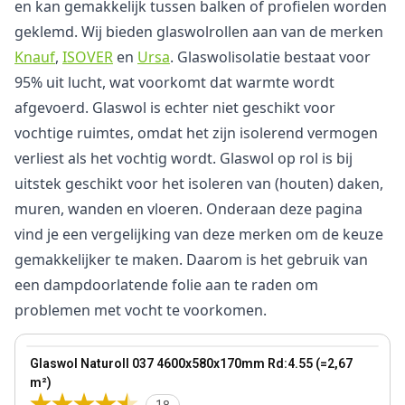
en kan gemakkelijk tussen balken of profielen worden
geklemd. Wij bieden glaswolrollen aan van de merken
Knauf
,
ISOVER
en
Ursa
. Glaswolisolatie bestaat voor
95% uit lucht, wat voorkomt dat warmte wordt
afgevoerd. Glaswol is echter niet geschikt voor
vochtige ruimtes, omdat het zijn isolerend vermogen
verliest als het vochtig wordt. Glaswol op rol is bij
uitstek geschikt voor het isoleren van (houten) daken,
muren, wanden en vloeren. Onderaan deze pagina
vind je een vergelijking van deze merken om de keuze
gemakkelijker te maken. Daarom is het gebruik van
een dampdoorlatende folie aan te raden om
problemen met vocht te voorkomen.
170 mm
View product
Glaswol Naturoll 037 4600x580x170mm Rd:4.55 (=2,67
Bestseller
m²)