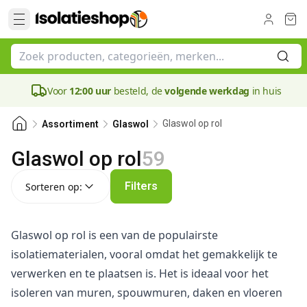
Voor
12:00 uur
besteld, de
volgende werkdag
in huis
Glaswol op rol
Assortiment
Glaswol
Glaswol op rol
59
Sorteren op:
Filters
Sorteren op:
Glaswol op rol is een van de populairste
isolatiematerialen, vooral omdat het gemakkelijk te
verwerken en te plaatsen is. Het is ideaal voor het
isoleren van muren, spouwmuren, daken en vloeren