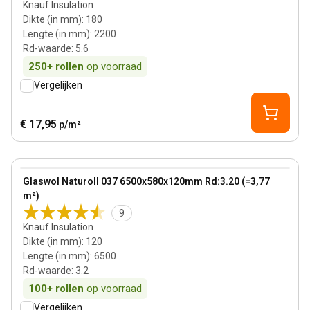
Knauf Insulation
Dikte (in mm)
:
180
Lengte (in mm)
:
2200
Rd-waarde
:
5.6
250+
rollen
op voorraad
Vergelijken
€ 17,95
p/m²
120 mm
View product
Glaswol Naturoll 037 6500x580x120mm Rd:3.20 (=3,77
m²)
9
Knauf Insulation
Dikte (in mm)
:
120
Lengte (in mm)
:
6500
Rd-waarde
:
3.2
100+
rollen
op voorraad
Vergelijken