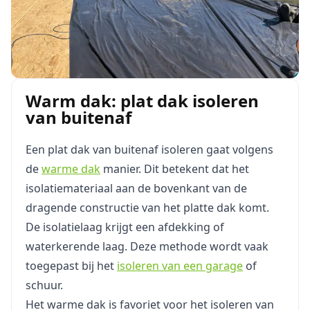
Warm dak: plat dak isoleren
van buitenaf
Een plat dak van buitenaf isoleren gaat volgens
de
warme dak
manier. Dit betekent dat het
isolatiemateriaal aan de bovenkant van de
dragende constructie van het platte dak komt.
De isolatielaag krijgt een afdekking of
waterkerende laag. Deze methode wordt vaak
toegepast bij het
isoleren van een garage
of
schuur.
Het warme dak is favoriet voor het isoleren van