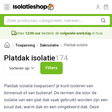
Voor
12:00 uur
besteld, de
volgende werkdag
in huis
Platdak isolatie
Toepassing
Dakisolatie
Platdak isolatie
174
Sorteren op:
Filters
Sorteren op:
Platdak isolatie toepassen? Je kunt isoleren van
binnenuit of van buitenaf. De termen die voor de
isolatie van een plat dak vaak gebruikt worden zijn een
koud dak, warm dak en een omgekeerd dak. Deze