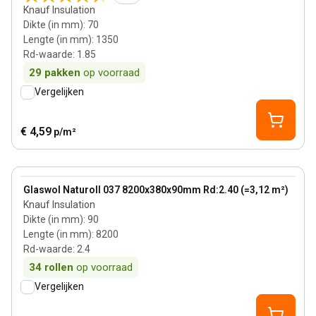
Knauf Insulation
Dikte (in mm)
:
70
Lengte (in mm)
:
1350
Rd-waarde
:
1.85
29
pakken
op voorraad
Vergelijken
€ 4,59
p/m²
90 mm
View product
Glaswol Naturoll 037 8200x380x90mm Rd:2.40 (=3,12 m²)
Knauf Insulation
Dikte (in mm)
:
90
Lengte (in mm)
:
8200
Rd-waarde
:
2.4
34
rollen
op voorraad
Vergelijken