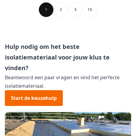
1
2
3
15
Hulp nodig om het beste
isolatiemateriaal voor jouw klus te
vinden?
Beantwoord een paar vragen en vind het perfecte
isolatiemateriaal.
Start de keuzehulp