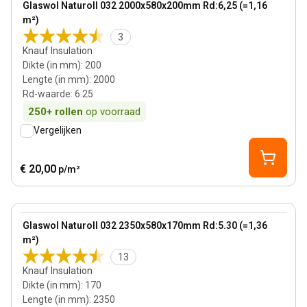
Glaswol Naturoll 032 2000x580x200mm Rd:6,25 (=1,16
m²)
3
Knauf Insulation
Dikte (in mm)
:
200
Lengte (in mm)
:
2000
Rd-waarde
:
6.25
250+
rollen
op voorraad
Vergelijken
€ 20,00
p/m²
170 mm
View product
Glaswol Naturoll 032 2350x580x170mm Rd:5.30 (=1,36
Bestseller
m²)
13
Knauf Insulation
Dikte (in mm)
:
170
Lengte (in mm)
:
2350