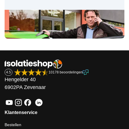
4.5
10178 beoordelingen
Hengelder 40
6902PA Zevenaar
Klantenservice
Bestellen