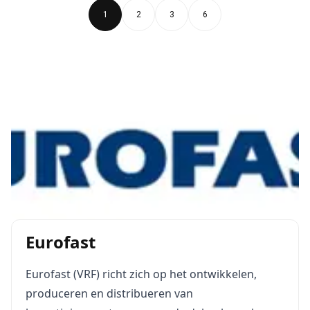
1
2
3
6
Eurofast
Eurofast (VRF) richt zich op het ontwikkelen,
produceren en distribueren van