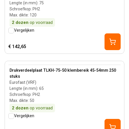
Lengte (in mm)
:
75
Schroefkop
:
PH2
Max. dikte
:
120
2
dozen
op voorraad
Vergelijken
€ 142,65
50 mm
View product
Drukverdeelplaat TLKH-75-50 klembereik 45-54mm 250
stuks
Eurofast (VRF)
Lengte (in mm)
:
65
Schroefkop
:
PH2
Max. dikte
:
50
2
dozen
op voorraad
Vergelijken