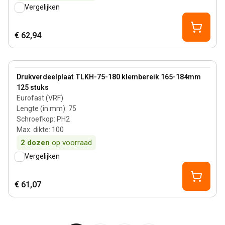
Vergelijken
€ 62,94
View product
Drukverdeelplaat TLKH-75-180 klembereik 165-184mm
125 stuks
Eurofast (VRF)
Lengte (in mm)
:
75
Schroefkop
:
PH2
Max. dikte
:
100
2
dozen
op voorraad
Vergelijken
€ 61,07