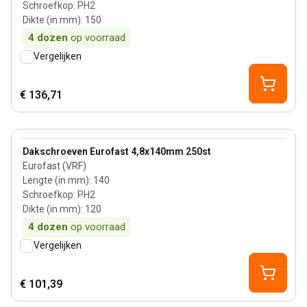
Schroefkop
:
PH2
Dikte (in mm)
:
150
4
dozen
op voorraad
Vergelijken
€ 136,71
120 mm
View product
Dakschroeven Eurofast 4,8x140mm 250st
Eurofast (VRF)
Lengte (in mm)
:
140
Schroefkop
:
PH2
Dikte (in mm)
:
120
4
dozen
op voorraad
Vergelijken
€ 101,39