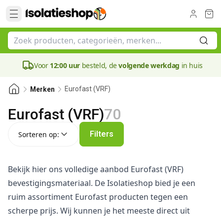
Voor
12:00 uur
besteld, de
volgende werkdag
in huis
Eurofast (VRF)
Merken
Eurofast (VRF)
70
Sorteren op:
Filters
Sorteren op:
Bekijk hier ons volledige aanbod Eurofast (VRF)
bevestigingsmateriaal. De Isolatieshop bied je een
ruim assortiment Eurofast producten tegen een
scherpe prijs. Wij kunnen je het meeste direct uit