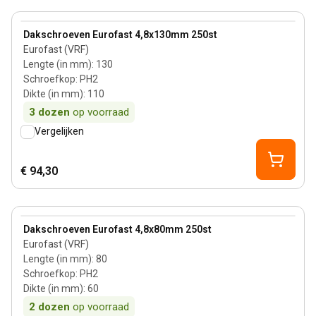
110 mm
View product
Dakschroeven Eurofast 4,8x130mm 250st
Eurofast (VRF)
Lengte (in mm)
:
130
Schroefkop
:
PH2
Dikte (in mm)
:
110
3
dozen
op voorraad
Vergelijken
€ 94,30
60 mm
View product
Dakschroeven Eurofast 4,8x80mm 250st
Eurofast (VRF)
Lengte (in mm)
:
80
Schroefkop
:
PH2
Dikte (in mm)
:
60
2
dozen
op voorraad