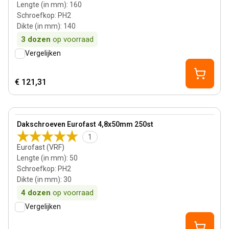
Lengte (in mm)
:
160
Schroefkop
:
PH2
Dikte (in mm)
:
140
3
dozen
op voorraad
Vergelijken
€ 121,31
30 mm
View product
Dakschroeven Eurofast 4,8x50mm 250st
1
Eurofast (VRF)
Lengte (in mm)
:
50
Schroefkop
:
PH2
Dikte (in mm)
:
30
4
dozen
op voorraad
Vergelijken