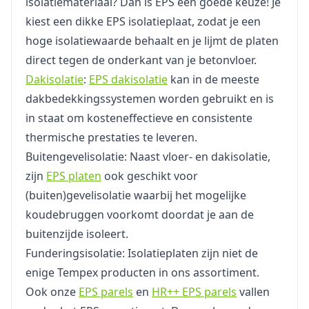
isolatiemateriaal? Dan is EPS een goede keuze! Je
kiest een dikke EPS isolatieplaat, zodat je een
hoge isolatiewaarde behaalt en je lijmt de platen
direct tegen de onderkant van je betonvloer.
Dakisolatie
:
EPS dakisolatie
kan in de meeste
dakbedekkingssystemen worden gebruikt en is
in staat om kosteneffectieve en consistente
thermische prestaties te leveren.
Buitengevelisolatie: Naast vloer- en dakisolatie,
zijn
EPS platen
ook geschikt voor
(buiten)gevelisolatie waarbij het mogelijke
koudebruggen voorkomt doordat je aan de
buitenzijde isoleert.
Funderingsisolatie: Isolatieplaten zijn niet de
enige Tempex producten in ons assortiment.
Ook onze
EPS parels
en
HR++ EPS parels
vallen