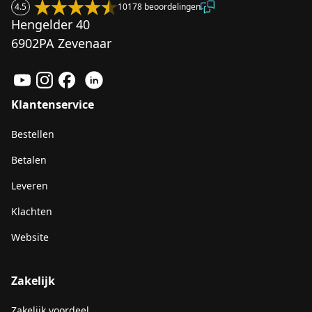
4.5
10178 beoordelingen
Hengelder 40
6902PA Zevenaar
Klantenservice
Bestellen
Betalen
Leveren
Klachten
Website
Zakelijk
Zakelijk voordeel