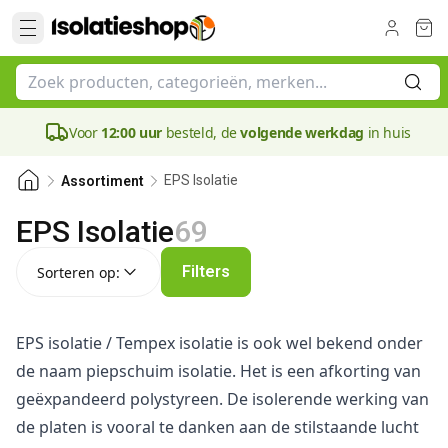
Voor
12:00 uur
besteld, de
volgende werkdag
in huis
EPS Isolatie
Assortiment
EPS Isolatie
69
Sorteren op:
Filters
Sorteren op:
EPS isolatie / Tempex isolatie is ook wel bekend onder
de naam piepschuim isolatie. Het is een afkorting van
geëxpandeerd polystyreen. De isolerende werking van
de platen is vooral te danken aan de stilstaande lucht