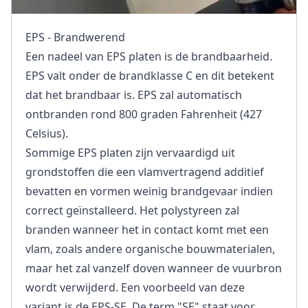
EPS - Brandwerend
Een nadeel van EPS platen is de brandbaarheid.
EPS valt onder de brandklasse C en dit betekent
dat het brandbaar is. EPS zal automatisch
ontbranden rond 800 graden Fahrenheit (427
Celsius).
Sommige EPS platen zijn vervaardigd uit
grondstoffen die een vlamvertragend additief
bevatten en vormen weinig brandgevaar indien
correct geïnstalleerd. Het polystyreen zal
branden wanneer het in contact komt met een
vlam, zoals andere organische bouwmaterialen,
maar het zal vanzelf doven wanneer de vuurbron
wordt verwijderd. Een voorbeeld van deze
variant is de EPS-SE. De term "SE" staat voor