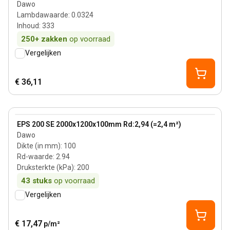
Dawo
Lambdawaarde
:
0.0324
Inhoud
:
333
250+
zakken
op voorraad
Vergelijken
€ 36,11
100 mm
View product
EPS 200 SE 2000x1200x100mm Rd:2,94 (=2,4 m²)
Dawo
Dikte (in mm)
:
100
Rd-waarde
:
2.94
Druksterkte (kPa)
:
200
43
stuks
op voorraad
Vergelijken
€ 17,47
p/m²