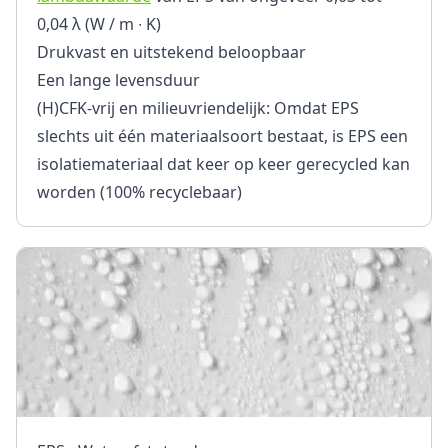
0,04 λ (W / m ∙ K)
Drukvast en uitstekend beloopbaar
Een lange levensduur
(H)CFK-vrij en milieuvriendelijk: Omdat EPS
slechts uit één materiaalsoort bestaat, is EPS een
isolatiemateriaal dat keer op keer gerecycled kan
worden (100% recyclebaar)