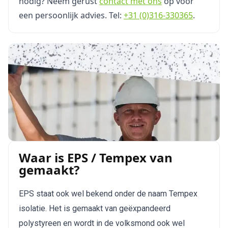
nodig? Neem gerust
contact met ons
op voor
een persoonlijk advies. Tel:
+31 (0)316-330365
.
Waar is EPS / Tempex van
gemaakt?
EPS staat ook wel bekend onder de naam Tempex 
isolatie. Het is gemaakt van geëxpandeerd 
polystyreen en wordt in de volksmond ook wel 