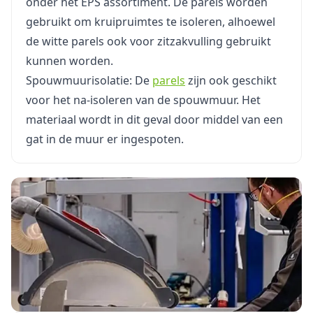
onder het EPS assortiment. De parels worden
gebruikt om kruipruimtes te isoleren, alhoewel
de witte parels ook voor zitzakvulling gebruikt
kunnen worden.
Spouwmuurisolatie: De
parels
zijn ook geschikt
voor het na-isoleren van de spouwmuur. Het
materiaal wordt in dit geval door middel van een
gat in de muur er ingespoten.