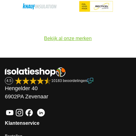
Bekijk al onze merken
4.5
10183 beoordelingen
Hengelder 40
6902PA Zevenaar
Klantenservice