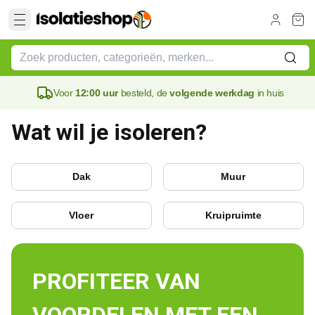
Voor
12:00 uur
besteld, de
volgende werkdag
in huis
Wat wil je isoleren?
Dak
Muur
Vloer
Kruipruimte
PROFITEER VAN 