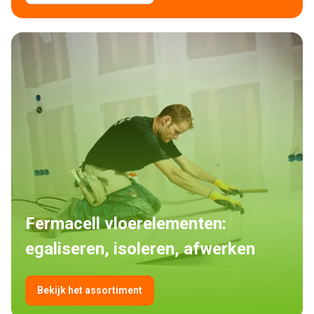
Fermacell vloerelementen: 
egaliseren, isoleren, afwerken
Bekijk het assortiment