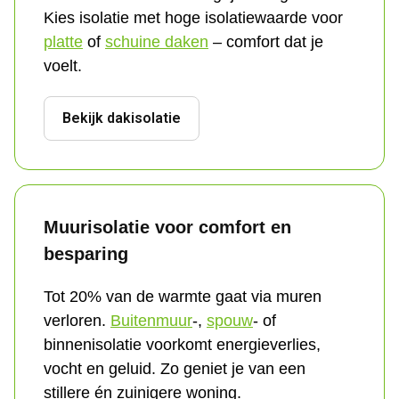
Kies isolatie met hoge isolatiewaarde voor 
platte
 of 
schuine daken
 – comfort dat je 
voelt.
Bekijk dakisolatie
Muurisolatie voor comfort en 
besparing
Tot 20% van de warmte gaat via muren 
verloren. 
Buitenmuur
-, 
spouw
- of 
binnenisolatie voorkomt energieverlies, 
vocht en geluid. Zo geniet je van een 
stillere én zuinigere woning.