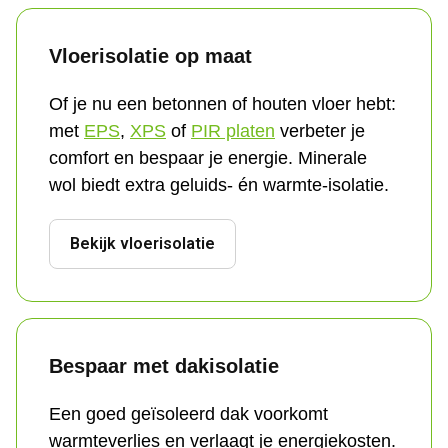
Vloerisolatie op maat
Of je nu een betonnen of houten vloer hebt: 
met 
EPS
, 
XPS
 of 
PIR platen
 verbeter je 
comfort en bespaar je energie. Minerale 
wol biedt extra geluids- én warmte-isolatie.
Bekijk vloerisolatie
Bespaar met dakisolatie
Een goed geïsoleerd dak voorkomt 
warmteverlies en verlaagt je energiekosten. 