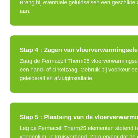
Breng bij eventuele geluidseisen een geschikte c
aan.
Stap 4 :
Zagen van vloerverwarmingsel
Zaag de Fermacell Therm25 vloerverwarmingse
een hand- of cirkelzaag. Gebruik bij voorkeur ee
geleiderail en afzuiginstallatie.
Stap 5 :
Plaatsing van de vloerverwarm
Leg de Fermacell Therm25 elementen stotend te
voegenlijm, in kruisverband. Zorg ervoor dat de ee