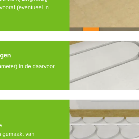
vooraf (eventueel in 
ngen
meter) in de daarvoor 
 
 gemaakt van 