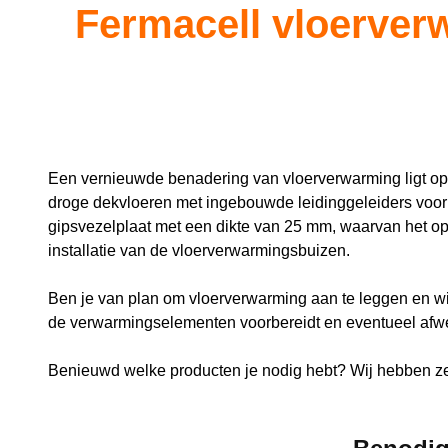
Fermacell vloerver
Een vernieuwde benadering van vloerverwarming ligt o
droge dekvloeren met ingebouwde leidinggeleiders voor
gipsvezelplaat met een dikte van 25 mm, waarvan het op
installatie van de vloerverwarmingsbuizen.
Ben je van plan om vloerverwarming aan te leggen en wi
de verwarmingselementen voorbereidt en eventueel afwe
Benieuwd welke producten je nodig hebt? Wij hebben ze a