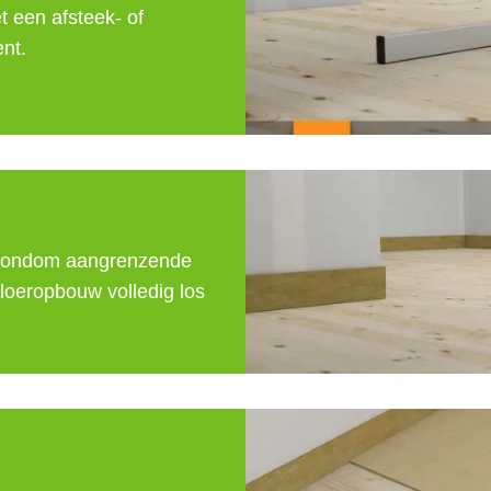
 een afsteek- of 
nt.
 rondom aangrenzende 
eropbouw volledig los 