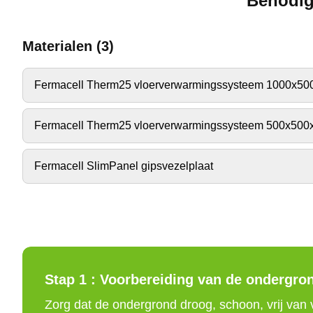
Benodig
Materialen
(
3
)
Fermacell Therm25 vloerverwarmingssysteem 1000x5
Fermacell Therm25 vloerverwarmingssysteem 500x50
Fermacell SlimPanel gipsvezelplaat
Stap 1 :
Voorbereiding van de ondergro
Zorg dat de ondergrond droog, schoon, vrij van vl