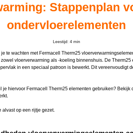
warming: Stappenplan vo
ondervloerelementen
Leestijd: 4 min
p je te wachten met Fermacell Therm25 vloerverwarmingselemen
 zowel vloerverwarming als -koeling binnenshuis. De Therm25 
pervlak in een speciaal patroon is bewerkt. Dit vereenvoudigt
l je hiervoor Fermacell Therm25 elementen gebruiken? Bekijk d
rkt.
lvast op een rijtje gezet.