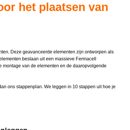
or het plaatsen van
ten. Deze geavanceerde elementen zijn ontworpen als 
elementen bestaan uit een massieve Fermacell 
 de montage van de elementen en de daaropvolgende 
an ons stappenplan. We leggen in 10 stappen uit hoe je 