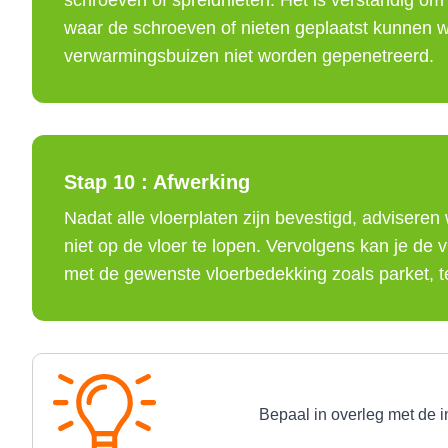
schroeven of spreidnieten. Het is verstandig om 
waar de schroeven of nieten geplaatst kunnen w
verwarmingsbuizen niet worden gepenetreerd.
Stap 10 :
Afwerking
Nadat alle vloerplaten zijn bevestigd, adviseren
niet op de vloer te lopen. Vervolgens kan je de v
met de gewenste vloerbedekking zoals parket, te
Bepaal in overleg met de i