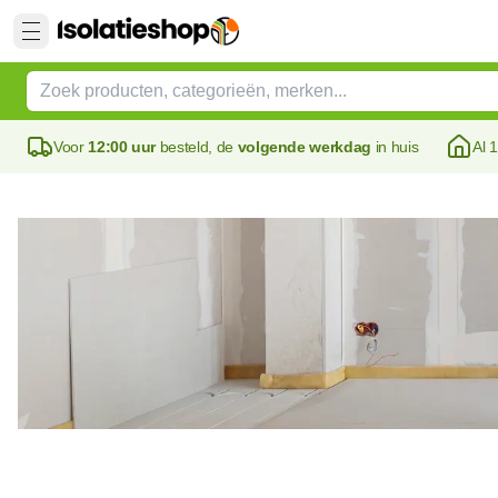
Voor
12:00 uur
besteld, de
volgende werkdag
in huis
Al 