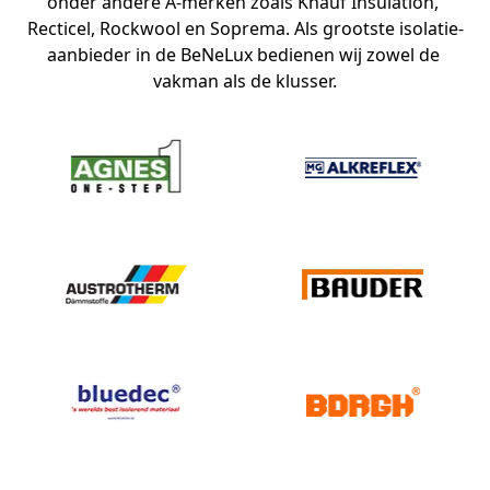
onder andere A-merken zoals Knauf Insulation, 
Recticel, Rockwool en Soprema. Als grootste isolatie-
aanbieder in de BeNeLux bedienen wij zowel de 
vakman als de klusser.