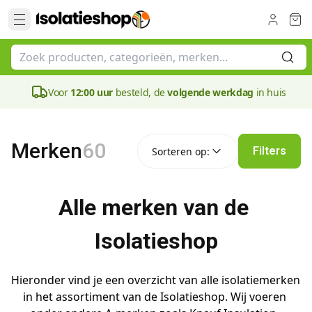
Voor
12:00 uur
besteld, de
volgende werkdag
in huis
Sorteren op:
Merken
60
Filters
Sorteren op:
Alle merken van de 
Isolatieshop
Hieronder vind je een overzicht van alle isolatiemerken 
in het assortiment van de Isolatieshop. Wij voeren 