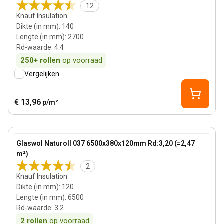
12
Knauf Insulation
Dikte (in mm)
:
140
Lengte (in mm)
:
2700
Rd-waarde
:
4.4
250+
rollen
op voorraad
Vergelijken
€ 13,96
p/m²
120 mm
View product
Glaswol Naturoll 037 6500x380x120mm Rd:3,20 (=2,47
m²)
2
Knauf Insulation
Dikte (in mm)
:
120
Lengte (in mm)
:
6500
Rd-waarde
:
3.2
2
rollen
op voorraad