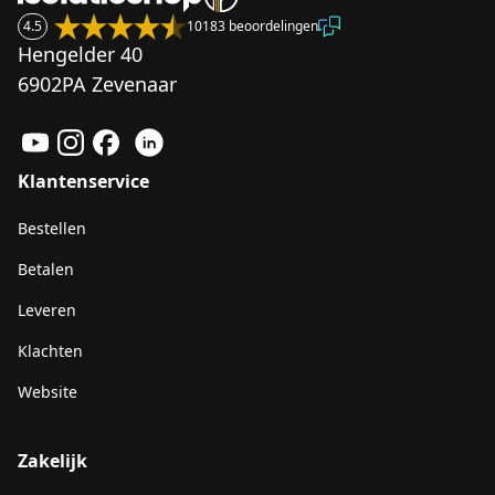
4.5
10183 beoordelingen
Hengelder 40
6902PA Zevenaar
Klantenservice
Bestellen
Betalen
Leveren
Klachten
Website
Zakelijk