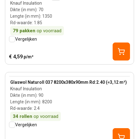
Knauf Insulation
Dikte (in mm)
:
70
Lengte (in mm)
:
1350
Rd-waarde
:
1.85
79
pakken
op voorraad
Vergelijken
€ 4,59
p/m²
90 mm
View product
Glaswol Naturoll 037 8200x380x90mm Rd:2.40 (=3,12 m²)
Knauf Insulation
Dikte (in mm)
:
90
Lengte (in mm)
:
8200
Rd-waarde
:
2.4
34
rollen
op voorraad
Vergelijken