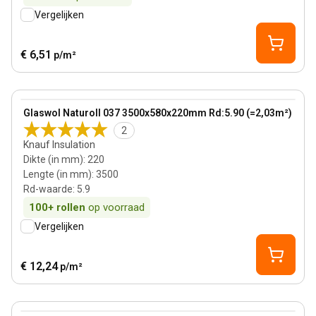
Vergelijken
€ 6,51
p/m²
220 mm
View product
Glaswol Naturoll 037 3500x580x220mm Rd:5.90 (=2,03m²)
2
Knauf Insulation
Dikte (in mm)
:
220
Lengte (in mm)
:
3500
Rd-waarde
:
5.9
100+
rollen
op voorraad
Vergelijken
€ 12,24
p/m²
140 mm