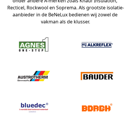
onder andere A-merken zoals Knauf Insulation, 
Recticel, Rockwool en Soprema. Als grootste isolatie-
aanbieder in de BeNeLux bedienen wij zowel de 
vakman als de klusser.