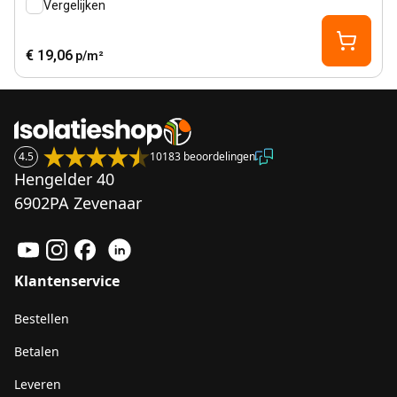
Vergelijken
€ 19,06
p/m²
4.5
10183 beoordelingen
Hengelder 40
6902PA Zevenaar
Klantenservice
Bestellen
Betalen
Leveren