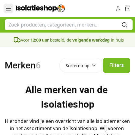
Voor
12:00 uur
besteld, de
volgende werkdag
in huis
Sorteren op:
Merken
6
Filters
Sorteren op:
Alle merken van de 
Isolatieshop
Hieronder vind je een overzicht van alle isolatiemerken 
in het assortiment van de Isolatieshop. Wij voeren 