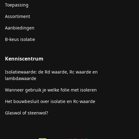
Toepassing
Assortiment
Aanbiedingen
B-keus isolatie
Kenniscentrum
Isolatiewaarde: de Rd waarde, Rc waarde en
lambdawaarde
Wanneer gebruik je welke folie met isoleren
Het bouwbesluit over isolatie en Rc-waarde
Glaswol of steenwol?