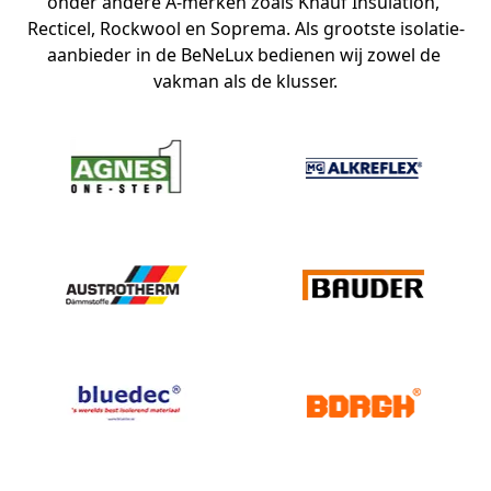
onder andere A-merken zoals Knauf Insulation, 
Recticel, Rockwool en Soprema. Als grootste isolatie-
aanbieder in de BeNeLux bedienen wij zowel de 
vakman als de klusser.