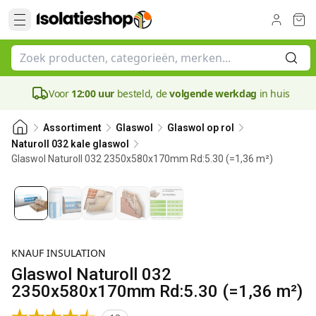
Voor
12:00 uur
besteld, de
volgende werkdag
in huis
Assortiment
Glaswol
Glaswol op rol
Naturoll 032 kale glaswol
Glaswol Naturoll 032 2350x580x170mm Rd:5.30 (=1,36 m²)
170 mm
Bestseller
KNAUF INSULATION
Glaswol Naturoll 032
2350x580x170mm Rd:5.30 (=1,36 m²)