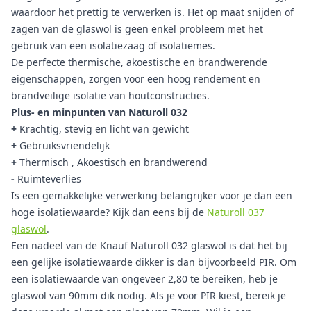
waardoor het prettig te verwerken is. Het op maat snijden of
zagen van de glaswol is geen enkel probleem met het
gebruik van een isolatiezaag of isolatiemes.
De perfecte thermische, akoestische en brandwerende
eigenschappen, zorgen voor een hoog rendement en
brandveilige isolatie van houtconstructies.
Plus- en minpunten van Naturoll 032
+
Krachtig, stevig en licht van gewicht
+
Gebruiksvriendelijk
+
Thermisch , Akoestisch en brandwerend
-
Ruimteverlies
Is een gemakkelijke verwerking belangrijker voor je dan een
hoge isolatiewaarde? Kijk dan eens bij de
Naturoll 037
glaswol
.
Een nadeel van de Knauf Naturoll 032 glaswol is dat het bij
een gelijke isolatiewaarde dikker is dan bijvoorbeeld PIR. Om
een isolatiewaarde van ongeveer 2,80 te bereiken, heb je
glaswol van 90mm dik nodig. Als je voor PIR kiest, bereik je