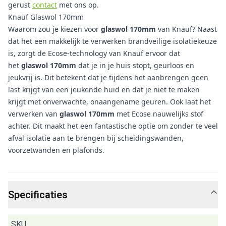
gerust
contact
met ons op.
Knauf Glaswol 170mm
Waarom zou je kiezen voor
glaswol 170mm
van Knauf? Naast
dat het een makkelijk te verwerken brandveilige isolatiekeuze
is, zorgt de Ecose-technology van Knauf ervoor dat
het
glaswol 170mm
dat je in je huis stopt, geurloos en
jeukvrij is. Dit betekent dat je tijdens het aanbrengen geen
last krijgt van een jeukende huid en dat je niet te maken
krijgt met onverwachte, onaangename geuren. Ook laat het
verwerken van
glaswol
170mm
met Ecose nauwelijks stof
achter. Dit maakt het een fantastische optie om zonder te veel
afval isolatie aan te brengen bij scheidingswanden,
voorzetwanden en plafonds.
Specificaties
SKU