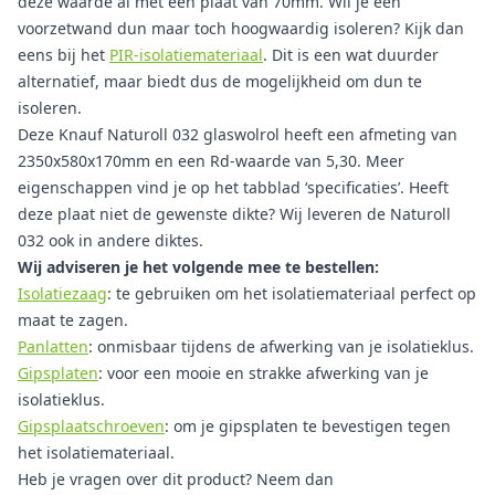
deze waarde al met een plaat van 70mm. Wil je een
voorzetwand dun maar toch hoogwaardig isoleren? Kijk dan
eens bij het
PIR-isolatiemateriaal
. Dit is een wat duurder
alternatief, maar biedt dus de mogelijkheid om dun te
isoleren.
Deze Knauf Naturoll 032 glaswolrol heeft een afmeting van
2350x580x170mm en een Rd-waarde van 5,30. Meer
eigenschappen vind je op het tabblad ‘specificaties’. Heeft
deze plaat niet de gewenste dikte? Wij leveren de Naturoll
032 ook in andere diktes.
Wij adviseren je het volgende mee te bestellen:
Isolatiezaag
: te gebruiken om het isolatiemateriaal perfect op
maat te zagen.
Panlatten
: onmisbaar tijdens de afwerking van je isolatieklus.
Gipsplaten
: voor een mooie en strakke afwerking van je
isolatieklus.
Gipsplaatschroeven
: om je gipsplaten te bevestigen tegen
het isolatiemateriaal.
Heb je vragen over dit product? Neem dan