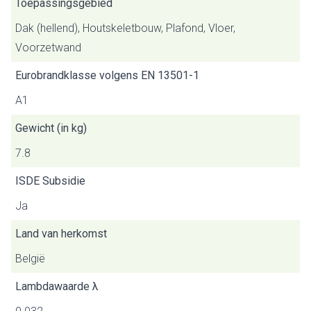
Toepassingsgebied
Dak (hellend), Houtskeletbouw, Plafond, Vloer,
Voorzetwand
Eurobrandklasse volgens EN 13501-1
A1
Gewicht (in kg)
7.8
ISDE Subsidie
Ja
Land van herkomst
België
Lambdawaarde λ