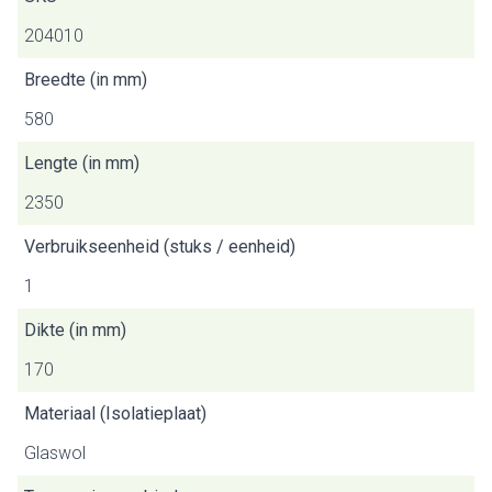
204010
Breedte (in mm)
580
Lengte (in mm)
2350
Verbruikseenheid (stuks / eenheid)
1
Dikte (in mm)
170
Materiaal (Isolatieplaat)
Glaswol