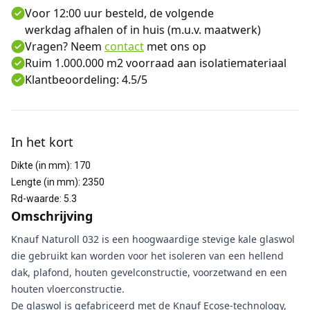
Voor 12:00 uur besteld, de volgende
werkdag afhalen of in huis (m.u.v. maatwerk)
Vragen? Neem
contact
met ons op
Ruim 1.000.000 m2 voorraad aan isolatiemateriaal
Klantbeoordeling: 4.5/5
Aanvullende informatie
In het kort
Dikte (in mm)
:
170
Lengte (in mm)
:
2350
Rd-waarde
:
5.3
Omschrijving
Knauf Naturoll 032 is een hoogwaardige stevige kale glaswol
die gebruikt kan worden voor het isoleren van een hellend
dak, plafond, houten gevelconstructie, voorzetwand en een
houten vloerconstructie.
De glaswol is gefabriceerd met de Knauf Ecose-technology,