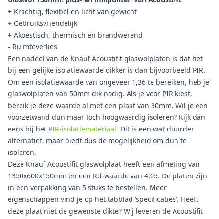
+
Krachtig, flexibel en licht van gewicht
+
Gebruiksvriendelijk
+
Akoestisch, thermisch en brandwerend
-
Ruimteverlies
Een nadeel van de Knauf Acoustifit glaswolplaten is dat het
bij een gelijke isolatiewaarde dikker is dan bijvoorbeeld PIR.
Om een isolatiewaarde van ongeveer 1,36 te bereiken, heb je
glaswolplaten van 50mm dik nodig. Als je voor PIR kiest,
bereik je deze waarde al met een plaat van 30mm. Wil je een
voorzetwand dun maar toch hoogwaardig isoleren? Kijk dan
eens bij het
PIR-isolatiemateriaal
. Dit is een wat duurder
alternatief, maar biedt dus de mogelijkheid om dun te
isoleren.
Deze Knauf Acoustifit glaswolplaat heeft een afmeting van
1350x600x150mm en een Rd-waarde van 4,05. De platen zijn
in een verpakking van 5 stuks te bestellen. Meer
eigenschappen vind je op het tabblad ‘specificaties’. Heeft
deze plaat niet de gewenste dikte? Wij leveren de Acoustifit