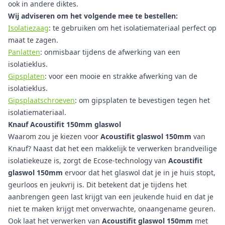
ook in andere diktes.
Wij adviseren om het volgende mee te bestellen:
Isolatiezaag
: te gebruiken om het isolatiemateriaal perfect op
maat te zagen.
Panlatten
: onmisbaar tijdens de afwerking van een
isolatieklus.
Gipsplaten
: voor een mooie en strakke afwerking van de
isolatieklus.
Gipsplaatschroeven
: om gipsplaten te bevestigen tegen het
isolatiemateriaal.
Knauf Acoustifit 150mm glaswol
Waarom zou je kiezen voor
Acoustifit glaswol 150mm
van
Knauf? Naast dat het een makkelijk te verwerken brandveilige
isolatiekeuze is, zorgt de Ecose-technology van
Acoustifit
glaswol 150mm
ervoor dat het glaswol dat je in je huis stopt,
geurloos en jeukvrij is. Dit betekent dat je tijdens het
aanbrengen geen last krijgt van een jeukende huid en dat je
niet te maken krijgt met onverwachte, onaangename geuren.
Ook laat het verwerken van
Acoustifit glaswol 150mm
met