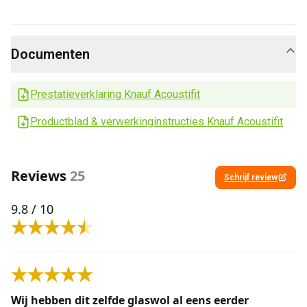
Documenten
Prestatieverklaring Knauf Acoustifit
Productblad & verwerkinginstructies Knauf Acoustifit
Reviews
25
Schrijf review
9.8
/ 10
Wij hebben dit zelfde glaswol al eens eerder