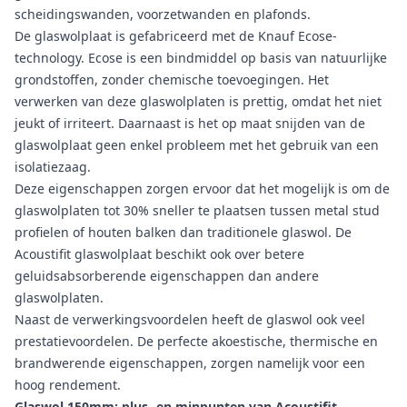
scheidingswanden, voorzetwanden en plafonds.
De glaswolplaat is gefabriceerd met de Knauf Ecose-
technology.
Ecose is een bindmiddel op basis van natuurlijke
grondstoffen, zonder chemische toevoegingen.
Het
verwerken van deze glaswolplaten is prettig, omdat het niet
jeukt of irriteert.
Daarnaast is h
et op maat snijden van de
glaswolplaat geen enkel probleem met het gebruik van een
isolatiezaag.
Deze eigenschappen zorgen ervoor dat het mogelijk is om de
glaswolplaten tot 30% sneller te plaatsen tussen metal stud
profielen of houten balken dan traditionele glaswol. De
Acoustifit glaswolplaat beschikt ook over betere
geluidsabsorberende eigenschappen dan andere
glaswolplaten.
Naast de verwerkingsvoordelen heeft de glaswol ook veel
prestatievoordelen. De perfecte akoestische, thermische en
brandwerende eigenschappen, zorgen namelijk voor een
hoog rendement.
Glaswol 150mm: plus- en minpunten van Acoustifit