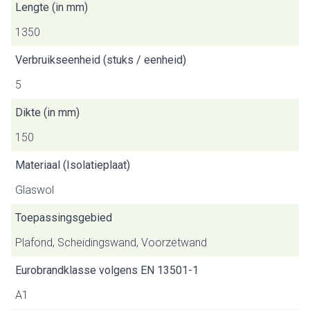
Lengte (in mm)
1350
Verbruikseenheid (stuks / eenheid)
5
Dikte (in mm)
150
Materiaal (Isolatieplaat)
Glaswol
Toepassingsgebied
Plafond, Scheidingswand, Voorzetwand
Eurobrandklasse volgens EN 13501-1
A1