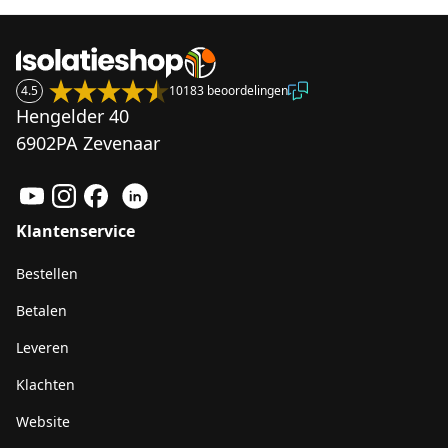
4.5
10183 beoordelingen
Hengelder 40
6902PA Zevenaar
Klantenservice
Bestellen
Betalen
Leveren
Klachten
Website