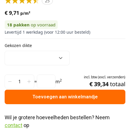
25
€ 9,71
p/m²
18
pakken
op voorraad
Levertijd 1 werkdag (voor 12:00 uur besteld)
Gekozen dikte
incl.
btw
(
excl.
verzenden
)
2
=
m
€ 39,34
totaal
Toevoegen aan winkelmandje
Wil je grotere hoeveelheden bestellen? Neem 
contact
 op