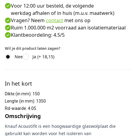
Voor 12:00 uur besteld, de volgende
werkdag afhalen of in huis (m.u.v. maatwerk)
Vragen? Neem
contact
met ons op
Ruim 1.000.000 m2 voorraad aan isolatiemateriaal
Klantbeoordeling: 4.5/5
Wil je dit product laten zagen?
Nee
Ja (+ 18,15)
Aanvullende informatie
In het kort
Dikte (in mm)
:
150
Lengte (in mm)
:
1350
Rd-waarde
:
4.05
Omschrijving
Knauf Acoustifit is een hoogwaardige glaswolplaat die
gebruikt kan worden voor het isoleren van