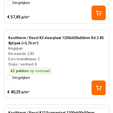
Vergelijken
€ 57,85
p/m²
60 mm
View product
Kooltherm / Resol K3 vloerplaat 1200x600x60mm Rd:2.85
8pl/pak (=5,76 m²)
Kingspan
Rd-waarde
:
2.85
Euro-brandklasse
:
C
Stuks / eenheid
:
8
42
pakken
op voorraad
Vergelijken
€ 40,25
p/m²
50 mm
View product
Kooltherm / Resol K12 Frameplaat 1200x600x50mm