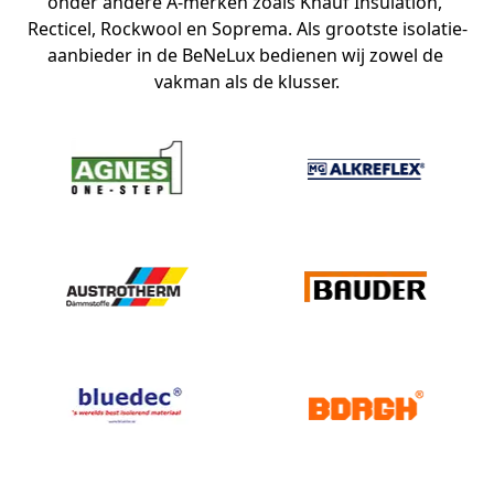
onder andere A-merken zoals Knauf Insulation, 
Recticel, Rockwool en Soprema. Als grootste isolatie-
aanbieder in de BeNeLux bedienen wij zowel de 
vakman als de klusser.