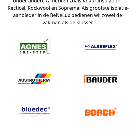
onder andere A-merken zoals Knauf Insulation, 
Recticel, Rockwool en Soprema. Als grootste isolatie-
aanbieder in de BeNeLux bedienen wij zowel de 
vakman als de klusser.