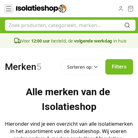
Voor
12:00 uur
besteld, de
volgende werkdag
in huis
Sorteren op:
Merken
5
Filters
Sorteren op:
Alle merken van de 
Isolatieshop
Hieronder vind je een overzicht van alle isolatiemerken 
in het assortiment van de Isolatieshop. Wij voeren 