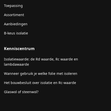
Toepassing
Assortiment
Aanbiedingen
B-keus isolatie
Kenniscentrum
Isolatiewaarde: de Rd waarde, Rc waarde en
lambdawaarde
Wanneer gebruik je welke folie met isoleren
Het bouwbesluit over isolatie en Rc-waarde
Glaswol of steenwol?