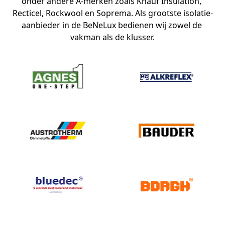
onder andere A-merken zoals Knauf Insulation, 
Recticel, Rockwool en Soprema. Als grootste isolatie-
aanbieder in de BeNeLux bedienen wij zowel de 
vakman als de klusser.