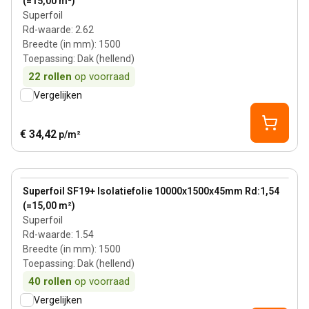
(=15,00 m²)
Superfoil
Rd-waarde
:
2.62
Breedte (in mm)
:
1500
Toepassing
:
Dak (hellend)
22
rollen
op voorraad
Vergelijken
€ 34,42
p/m²
View product
Superfoil SF19+ Isolatiefolie 10000x1500x45mm Rd:1,54
(=15,00 m²)
Superfoil
Rd-waarde
:
1.54
Breedte (in mm)
:
1500
Toepassing
:
Dak (hellend)
40
rollen
op voorraad
Vergelijken