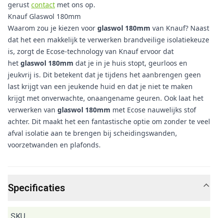
gerust
contact
met ons op.
Knauf Glaswol 180mm
Waarom zou je kiezen voor
glaswol 180mm
van Knauf? Naast
dat het een makkelijk te verwerken brandveilige isolatiekeuze
is, zorgt de Ecose-technology van Knauf ervoor dat
het
glaswol 180mm
dat je in je huis stopt, geurloos en
jeukvrij is. Dit betekent dat je tijdens het aanbrengen geen
last krijgt van een jeukende huid en dat je niet te maken
krijgt met onverwachte, onaangename geuren. Ook laat het
verwerken van
glaswol
180mm
met Ecose nauwelijks stof
achter. Dit maakt het een fantastische optie om zonder te veel
afval isolatie aan te brengen bij scheidingswanden,
voorzetwanden en plafonds.
Specificaties
SKU