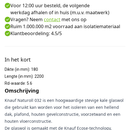
Voor 12:00 uur besteld, de volgende
werkdag afhalen of in huis (m.u.v. maatwerk)
Vragen? Neem
contact
met ons op
Ruim 1.000.000 m2 voorraad aan isolatiemateriaal
Klantbeoordeling: 4.5/5
Aanvullende informatie
In het kort
Dikte (in mm)
:
180
Lengte (in mm)
:
2200
Rd-waarde
:
5.6
Omschrijving
Knauf Naturoll 032 is een hoogwaardige stevige kale glaswol
die gebruikt kan worden voor het isoleren van een hellend
dak, plafond, houten gevelconstructie, voorzetwand en een
houten vloerconstructie.
De glaswol is gemaakt met de Knauf Ecose-technology,