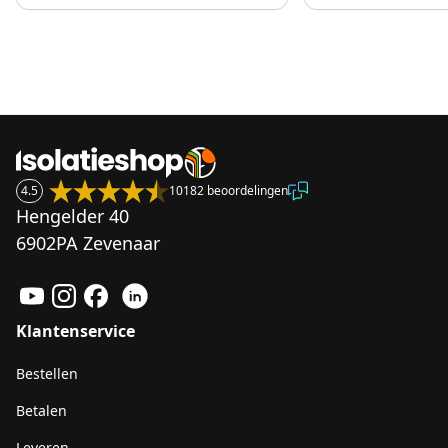
4.5
10182 beoordelingen
Hengelder 40
6902PA Zevenaar
Klantenservice
Bestellen
Betalen
Leveren