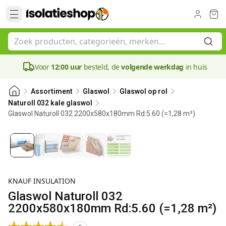
Voor
12:00 uur
besteld, de
volgende werkdag
in huis
Assortiment
Glaswol
Glaswol op rol
Naturoll 032 kale glaswol
Glaswol Naturoll 032 2200x580x180mm Rd:5.60 (=1,28 m²)
180 mm
KNAUF INSULATION
Glaswol Naturoll 032
2200x580x180mm Rd:5.60 (=1,28 m²)