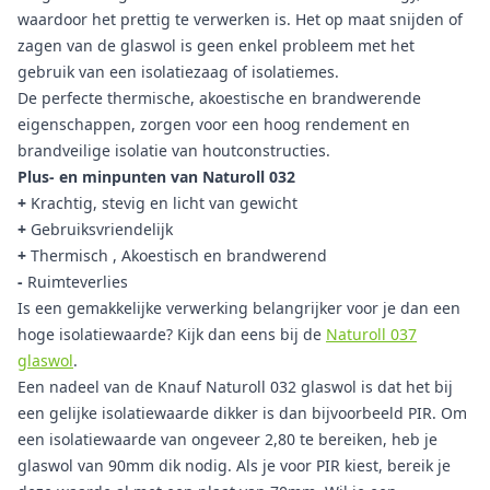
waardoor het prettig te verwerken is. Het op maat snijden of
zagen van de glaswol is geen enkel probleem met het
gebruik van een isolatiezaag of isolatiemes.
De perfecte thermische, akoestische en brandwerende
eigenschappen, zorgen voor een hoog rendement en
brandveilige isolatie van houtconstructies.
Plus- en minpunten van Naturoll 032
+
Krachtig, stevig en licht van gewicht
+
Gebruiksvriendelijk
+
Thermisch , Akoestisch en brandwerend
-
Ruimteverlies
Is een gemakkelijke verwerking belangrijker voor je dan een
hoge isolatiewaarde? Kijk dan eens bij de
Naturoll 037
glaswol
.
Een nadeel van de Knauf Naturoll 032 glaswol is dat het bij
een gelijke isolatiewaarde dikker is dan bijvoorbeeld PIR. Om
een isolatiewaarde van ongeveer 2,80 te bereiken, heb je
glaswol van 90mm dik nodig. Als je voor PIR kiest, bereik je