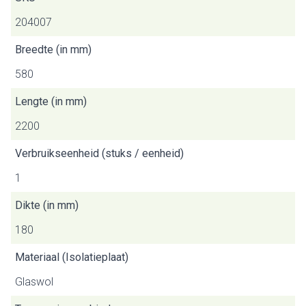
204007
Breedte (in mm)
580
Lengte (in mm)
2200
Verbruikseenheid (stuks / eenheid)
1
Dikte (in mm)
180
Materiaal (Isolatieplaat)
Glaswol