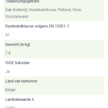
Toepassingsgebied
Dak (hellend), Houtskeletbouw, Plafond, Vloer,
Voorzetwand
Eurobrandklasse volgens EN 13501-1
A1
Gewicht (in kg)
7.8
ISDE Subsidie
Ja
Land van herkomst
België
Lambdawaarde λ