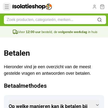
Voor
12:00 uur
besteld, de
volgende werkdag
in huis
Betalen
Hieronder vind je een overzicht van de meest 
gestelde vragen en antwoorden over betalen.
Betaalmethodes
Op welke manieren kan ik betalen bij