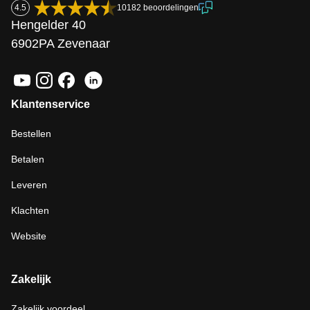
4.5
10182 beoordelingen
Hengelder 40
6902PA Zevenaar
Klantenservice
Bestellen
Betalen
Leveren
Klachten
Website
Zakelijk
Zakelijk voordeel