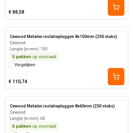
€ 88,58
View product
Cewood Metalen isolatiepluggen 8x150mm (250 stuks)
Cewood
Lengte (in mm)
:
150
5
pakken
op voorraad
Vergelijken
€ 110,74
View product
Cewood Metalen isolatiepluggen 8x60mm (250 stuks)
Cewood
Lengte (in mm)
:
60
6
pakken
op voorraad