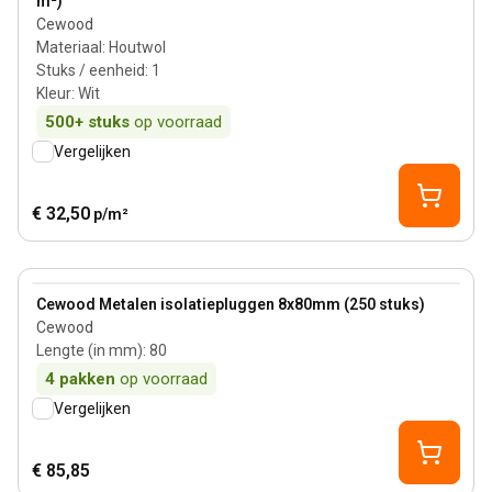
m²)
Cewood
Materiaal
:
Houtwol
Stuks / eenheid
:
1
Kleur
:
Wit
500+
stuks
op voorraad
Vergelijken
€ 32,50
p/m²
View product
Cewood Metalen isolatiepluggen 8x80mm (250 stuks)
Cewood
Lengte (in mm)
:
80
4
pakken
op voorraad
Vergelijken
€ 85,85