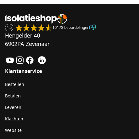
4.5
10178 beoordelingen
Hengelder 40
6902PA Zevenaar
Klantenservice
Bestellen
Betalen
Leveren
Klachten
Website