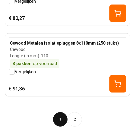
Vergelijken
€ 80,27
View product
Cewood Metalen isolatiepluggen 8x110mm (250 stuks)
Cewood
Lengte (in mm)
:
110
8
pakken
op voorraad
Vergelijken
€ 91,36
1
2