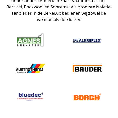
onder andere A-merken zoals Knauf Insulation, 
Recticel, Rockwool en Soprema. Als grootste isolatie-
aanbieder in de BeNeLux bedienen wij zowel de 
vakman als de klusser.