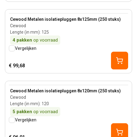
View product
Cewood Metalen isolatiepluggen 8x125mm (250 stuks)
Cewood
Lengte (in mm)
:
125
4
pakken
op voorraad
Vergelijken
€ 99,68
View product
Cewood Metalen isolatiepluggen 8x120mm (250 stuks)
Cewood
Lengte (in mm)
:
120
5
pakken
op voorraad
Vergelijken