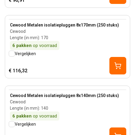
€ 96,91
View product
Cewood Metalen isolatiepluggen 8x170mm (250 stuks)
Cewood
Lengte (in mm)
:
170
6
pakken
op voorraad
Vergelijken
€ 116,32
View product
Cewood Metalen isolatiepluggen 8x140mm (250 stuks)
Cewood
Lengte (in mm)
:
140
6
pakken
op voorraad
Vergelijken