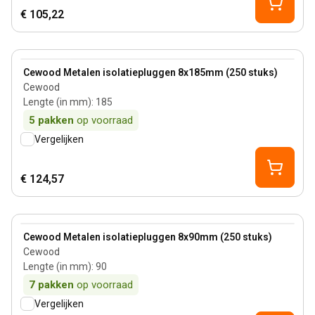
€ 105,22
View product
Cewood Metalen isolatiepluggen 8x185mm (250 stuks)
Cewood
Lengte (in mm)
:
185
5
pakken
op voorraad
Vergelijken
€ 124,57
View product
Cewood Metalen isolatiepluggen 8x90mm (250 stuks)
Cewood
Lengte (in mm)
:
90
7
pakken
op voorraad
Vergelijken