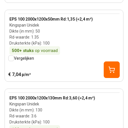
50 mm
View product
EPS 100 2000x1200x50mm Rd:1,35 (=2,4 m²)
Kingspan Unidek
Dikte (in mm)
:
50
Rd-waarde
:
1.35
Druksterkte (kPa)
:
100
500+
stuks
op voorraad
Vergelijken
€ 7,04
p/m²
130 mm
View product
EPS 100 2000x1200x130mm Rd:3,60 (=2,4 m²)
Kingspan Unidek
Dikte (in mm)
:
130
Rd-waarde
:
3.6
Druksterkte (kPa)
:
100