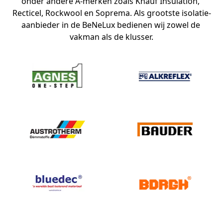
onder andere A-merken zoals Knauf Insulation, 
Recticel, Rockwool en Soprema. Als grootste isolatie-
aanbieder in de BeNeLux bedienen wij zowel de 
vakman als de klusser.