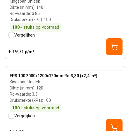
Kingspan Unidek
Dikte (in mm)
:
140
Rd-waarde
:
3.85
Druksterkte (kPa)
:
100
100+
stuks
op voorraad
Vergelijken
€ 19,71
p/m²
120 mm
View product
EPS 100 2000x1200x120mm Rd:3,30 (=2,4 m²)
Kingspan Unidek
Dikte (in mm)
:
120
Rd-waarde
:
3.3
Druksterkte (kPa)
:
100
100+
stuks
op voorraad
Vergelijken