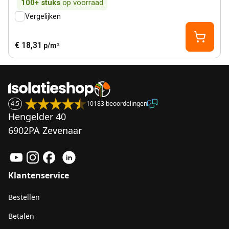
100+
stuks
op voorraad
Vergelijken
€ 18,31
p/m²
4.5
10183 beoordelingen
Hengelder 40
6902PA Zevenaar
Klantenservice
Bestellen
Betalen