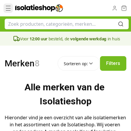
Voor
12:00 uur
besteld, de
volgende werkdag
in huis
Sorteren op:
Merken
8
Filters
Sorteren op:
Alle merken van de 
Isolatieshop
Hieronder vind je een overzicht van alle isolatiemerken 
in het assortiment van de Isolatieshop. Wij voeren 