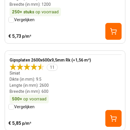
Breedte (in mm)
:
1200
250+
stuks
op voorraad
Vergelijken
€ 5,73
p/m²
9.5 mm
View product
Gipsplaten 2600x600x9,5mm Rk (=1,56 m²)
11
Siniat
Dikte (in mm)
:
9.5
Lengte (in mm)
:
2600
Breedte (in mm)
:
600
500+
op voorraad
Vergelijken
€ 5,85
p/m²