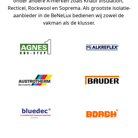
onder andere A-merken zoals Knauf Insulation, 
Recticel, Rockwool en Soprema. Als grootste isolatie-
aanbieder in de BeNeLux bedienen wij zowel de 
vakman als de klusser.