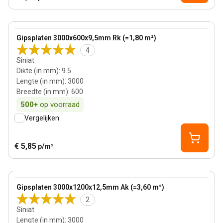
9.5 mm
View product
Gipsplaten 3000x600x9,5mm Rk (=1,80 m²)
4
Siniat
Dikte (in mm)
:
9.5
Lengte (in mm)
:
3000
Breedte (in mm)
:
600
500+
op voorraad
Vergelijken
€ 5,85
p/m²
View product
Gipsplaten 3000x1200x12,5mm Ak (=3,60 m²)
2
Siniat
Lengte (in mm)
:
3000