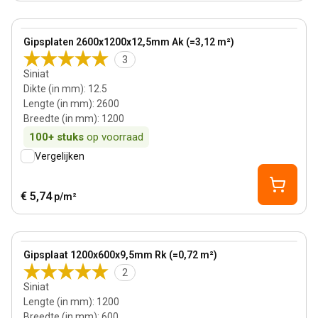
12.5 mm
View product
Gipsplaten 2600x1200x12,5mm Ak (=3,12 m²)
3
Siniat
Dikte (in mm)
:
12.5
Lengte (in mm)
:
2600
Breedte (in mm)
:
1200
100+
stuks
op voorraad
Vergelijken
€ 5,74
p/m²
View product
Gipsplaat 1200x600x9,5mm Rk (=0,72 m²)
2
Siniat
Lengte (in mm)
:
1200
Breedte (in mm)
:
600