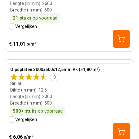
Lengte (in mm)
:
2600
Breedte (in mm)
:
600
21
stuks
op voorraad
Vergelijken
€ 11,01
p/m²
12.5 mm
View product
Gipsplaten 3000x600x12,5mm Ak (=1,80 m²)
3
Siniat
Dikte (in mm)
:
12.5
Lengte (in mm)
:
3000
Breedte (in mm)
:
600
500+
stuks
op voorraad
Vergelijken
€ 6,06
p/m²