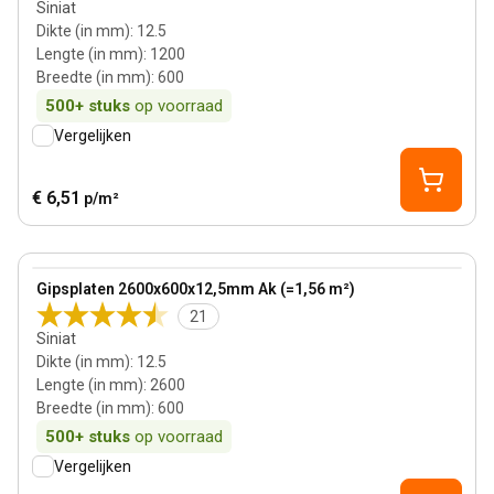
Siniat
Dikte (in mm)
:
12.5
Lengte (in mm)
:
1200
Breedte (in mm)
:
600
500+
stuks
op voorraad
Vergelijken
€ 6,51
p/m²
12.5 mm
View product
Gipsplaten 2600x600x12,5mm Ak (=1,56 m²)
21
Siniat
Dikte (in mm)
:
12.5
Lengte (in mm)
:
2600
Breedte (in mm)
:
600
500+
stuks
op voorraad
Vergelijken