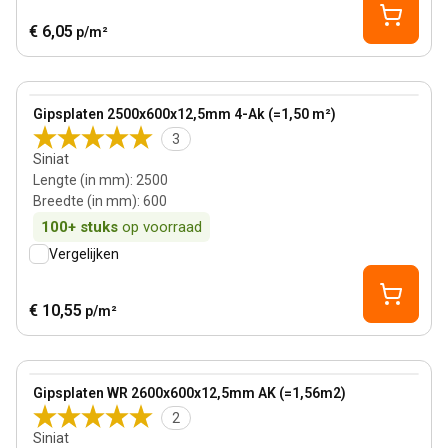
€ 6,05
p/m²
View product
Gipsplaten 2500x600x12,5mm 4-Ak (=1,50 m²)
3
Siniat
Lengte (in mm)
:
2500
Breedte (in mm)
:
600
100+
stuks
op voorraad
Vergelijken
€ 10,55
p/m²
View product
Gipsplaten WR 2600x600x12,5mm AK (=1,56m2)
2
Siniat