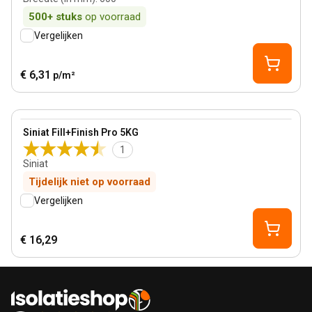
500+
stuks
op voorraad
Vergelijken
€ 6,31
p/m²
View product
Siniat Fill+Finish Pro 5KG
1
Siniat
Tijdelijk niet op voorraad
Vergelijken
€ 16,29