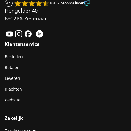
4.5
10182 beoordelingen
Hengelder 40
6902PA Zevenaar
Klantenservice
Bestellen
Betalen
Leveren
Klachten
Website
Zakelijk
Zakelijk voordeel