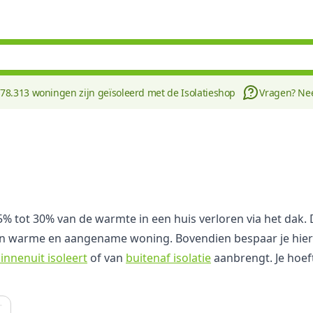
178.313 woningen zijn geïsoleerd met de Isolatieshop
Vragen? N
 25% tot 30% van de warmte in een huis verloren via het da
een warme en aangename woning. Bovendien bespaar je hierm
innenuit isoleert
of van
buitenaf isolatie
aanbrengt. Je hoeft