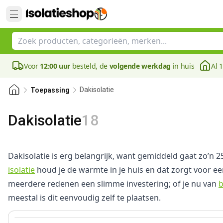
Voor
12:00 uur
besteld, de
volgende werkdag
in huis
Al 
Dakisolatie
Toepassing
Dakisolatie
18
Dakisolatie is erg belangrijk, want gemiddeld gaat zo’n
isolatie
houd je de warmte in je huis en dat zorgt voor 
meerdere redenen een slimme investering; of je nu van
b
meestal is dit eenvoudig zelf te plaatsen.
81 mm
View product