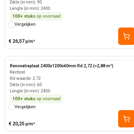
Dikte (in mm)
:
90
Lengte (in mm)
:
2400
100+
stuks
op voorraad
Vergelijken
€ 26,57
p/m²
60 mm
View product
Renovatieplaat 2400x1200x60mm Rd:2,72 (=2,88 m²)
Recticel
Rd-waarde
:
2.72
Dikte (in mm)
:
60
Lengte (in mm)
:
2400
100+
stuks
op voorraad
Vergelijken
€ 20,25
p/m²