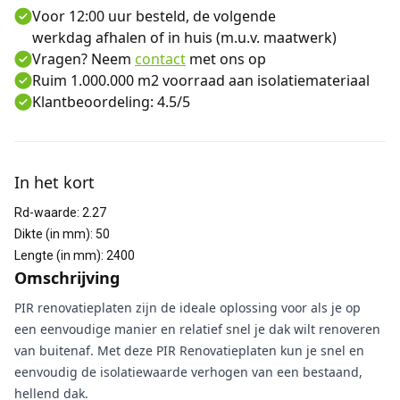
Voor 12:00 uur besteld, de volgende
werkdag afhalen of in huis (m.u.v. maatwerk)
Vragen? Neem
contact
met ons op
Ruim 1.000.000 m2 voorraad aan isolatiemateriaal
Klantbeoordeling: 4.5/5
Aanvullende informatie
In het kort
Rd-waarde
:
2.27
Dikte (in mm)
:
50
Lengte (in mm)
:
2400
Omschrijving
PIR renovatieplaten zijn de ideale oplossing voor als je op
een eenvoudige manier en relatief snel je dak wilt renoveren
van buitenaf. Met deze PIR Renovatieplaten kun je snel en
eenvoudig de isolatiewaarde verhogen van een bestaand,
hellend dak.