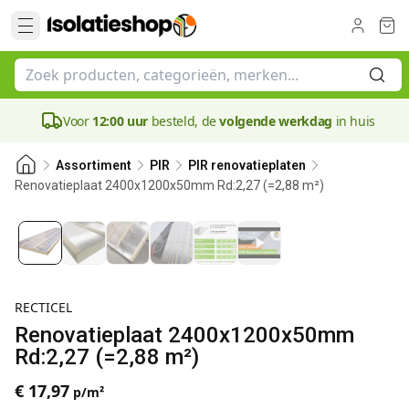
Voor
12:00 uur
besteld, de
volgende werkdag
in huis
Assortiment
PIR
PIR renovatieplaten
Renovatieplaat 2400x1200x50mm Rd:2,27 (=2,88 m²)
50 mm
RECTICEL
Renovatieplaat 2400x1200x50mm
Rd:2,27 (=2,88 m²)
€ 17,97
p/m²