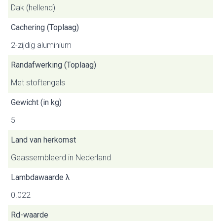
Dak (hellend)
Cachering (Toplaag)
2-zijdig aluminium
Randafwerking (Toplaag)
Met stoftengels
Gewicht (in kg)
5
Land van herkomst
Geassembleerd in Nederland
Lambdawaarde λ
0.022
Rd-waarde