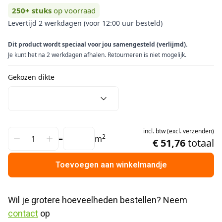
250+
stuks
op voorraad
Levertijd 2 werkdagen (voor 12:00 uur besteld)
Dit product wordt speciaal voor jou samengesteld (verlijmd).
Je kunt het na 2 werkdagen afhalen. Retourneren is niet mogelijk.
Gekozen dikte
incl.
btw
(
excl.
verzenden
)
2
=
m
€ 51,76
totaal
Toevoegen aan winkelmandje
Wil je grotere hoeveelheden bestellen? Neem 
contact
 op