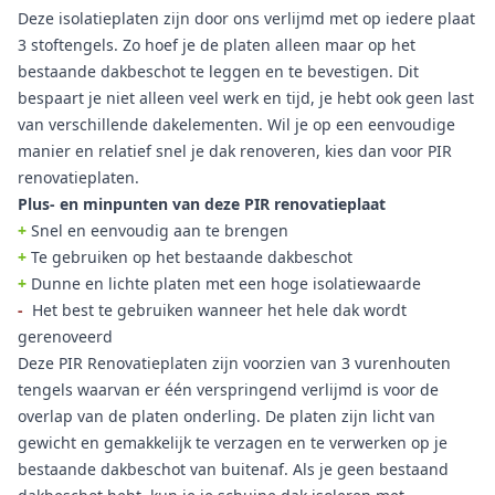
Deze isolatieplaten zijn door ons verlijmd met op iedere plaat
3 stoftengels. Zo hoef je de platen alleen maar op het
bestaande dakbeschot te leggen en te bevestigen. Dit
bespaart je niet alleen veel werk en tijd, je hebt ook geen last
van verschillende dakelementen. Wil je op een eenvoudige
manier en relatief snel je dak renoveren, kies dan voor PIR
renovatieplaten.
Plus- en minpunten van deze PIR renovatieplaat
+
Snel en eenvoudig aan te brengen
+
Te gebruiken op het bestaande dakbeschot
+
Dunne en lichte platen met een hoge isolatiewaarde
-
Het best te gebruiken wanneer het hele dak wordt
gerenoveerd
Deze PIR Renovatieplaten zijn voorzien van 3 vurenhouten
tengels waarvan er één verspringend verlijmd is voor de
overlap van de platen onderling. De platen zijn licht van
gewicht en gemakkelijk te verzagen en te verwerken op je
bestaande dakbeschot van buitenaf. Als je geen bestaand