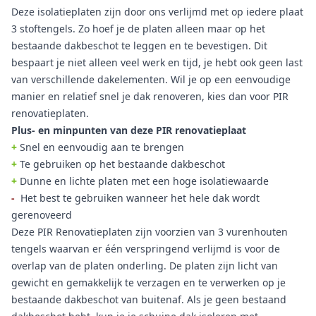
Deze isolatieplaten zijn door ons verlijmd met op iedere plaat
3 stoftengels. Zo hoef je de platen alleen maar op het
bestaande dakbeschot te leggen en te bevestigen. Dit
bespaart je niet alleen veel werk en tijd, je hebt ook geen last
van verschillende dakelementen. Wil je op een eenvoudige
manier en relatief snel je dak renoveren, kies dan voor PIR
renovatieplaten.
Plus- en minpunten van deze PIR renovatieplaat
+
Snel en eenvoudig aan te brengen
+
Te gebruiken op het bestaande dakbeschot
+
Dunne en lichte platen met een hoge isolatiewaarde
-
Het best te gebruiken wanneer het hele dak wordt
gerenoveerd
Deze PIR Renovatieplaten zijn voorzien van 3 vurenhouten
tengels waarvan er één verspringend verlijmd is voor de
overlap van de platen onderling. De platen zijn licht van
gewicht en gemakkelijk te verzagen en te verwerken op je
bestaande dakbeschot van buitenaf. Als je geen bestaand