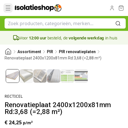
Voor
12:00 uur
besteld, de
volgende werkdag
in huis
Assortiment
PIR
PIR renovatieplaten
Renovatieplaat 2400x1200x81mm Rd:3,68 (=2,88 m²)
81 mm
RECTICEL
Renovatieplaat 2400x1200x81mm
Rd:3,68 (=2,88 m²)
€ 24,25
p/m²