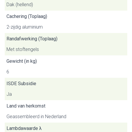
Dak (hellend)
Cachering (Toplaag)
2-zijdig aluminium
Randafwerking (Toplaag)
Met stoftengels
Gewicht (in kg)
6
ISDE Subsidie
Ja
Land van herkomst
Geassembleerd in Nederland
Lambdawaarde λ