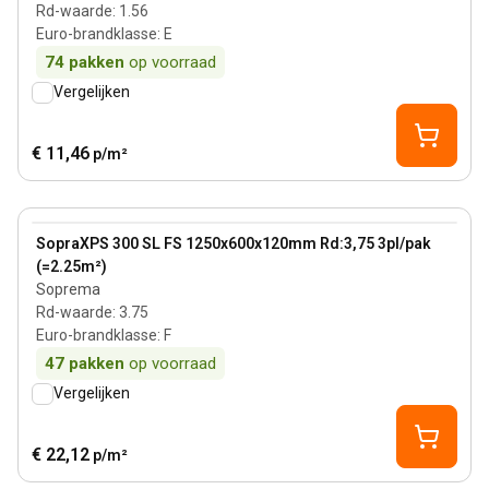
Rd-waarde
:
1.56
Euro-brandklasse
:
E
74
pakken
op voorraad
Vergelijken
€ 11,46
p/m²
120 mm
View product
SopraXPS 300 SL FS 1250x600x120mm Rd:3,75 3pl/pak
(=2.25m²)
Soprema
Rd-waarde
:
3.75
Euro-brandklasse
:
F
47
pakken
op voorraad
Vergelijken
€ 22,12
p/m²