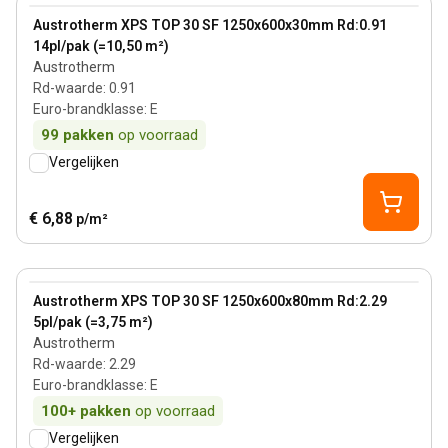
View product
Austrotherm XPS TOP 30 SF 1250x600x30mm Rd:0.91
14pl/pak (=10,50 m²)
Austrotherm
Rd-waarde
:
0.91
Euro-brandklasse
:
E
99
pakken
op voorraad
Vergelijken
€ 6,88
p/m²
80 mm
View product
Austrotherm XPS TOP 30 SF 1250x600x80mm Rd:2.29
5pl/pak (=3,75 m²)
Austrotherm
Rd-waarde
:
2.29
Euro-brandklasse
:
E
100+
pakken
op voorraad
Vergelijken