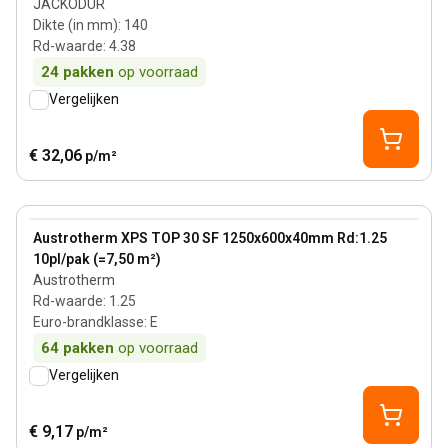
JACKODUR
Dikte (in mm)
:
140
Rd-waarde
:
4.38
24
pakken
op voorraad
Vergelijken
€ 32,06
p/m²
40 mm
View product
Austrotherm XPS TOP 30 SF 1250x600x40mm Rd:1.25
10pl/pak (=7,50 m²)
Austrotherm
Rd-waarde
:
1.25
Euro-brandklasse
:
E
64
pakken
op voorraad
Vergelijken
€ 9,17
p/m²