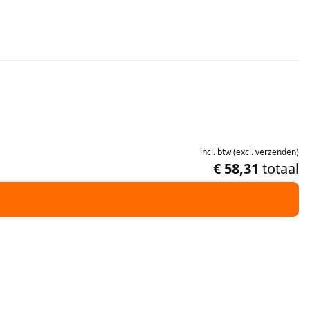
incl.
btw
(
excl.
verzenden
)
€ 58,31
totaal