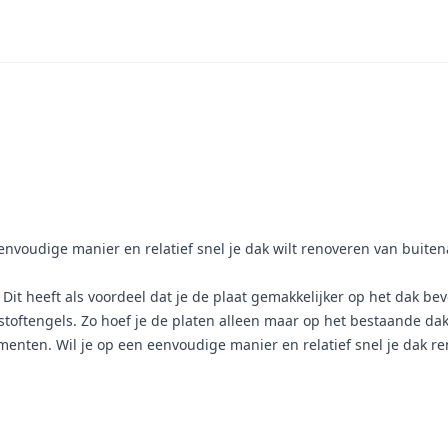
 eenvoudige manier en relatief snel je dak wilt renoveren van buit
 Dit heeft als voordeel dat je de plaat gemakkelijker op het dak bev
 stoftengels. Zo hoef je de platen alleen maar op het bestaande dak
ementen. Wil je op een eenvoudige manier en relatief snel je dak r