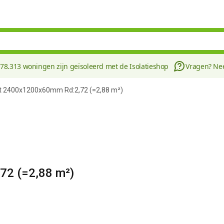
178.313 woningen zijn geïsoleerd met de Isolatieshop
Vragen? N
t 2400x1200x60mm Rd:2,72 (=2,88 m²)
72 (=2,88 m²)