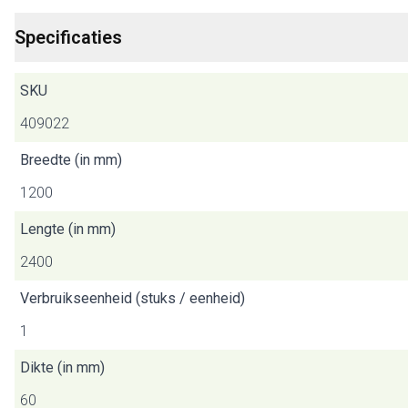
Specificaties
SKU
409022
Breedte (in mm)
1200
Lengte (in mm)
2400
Verbruikseenheid (stuks / eenheid)
1
Dikte (in mm)
60