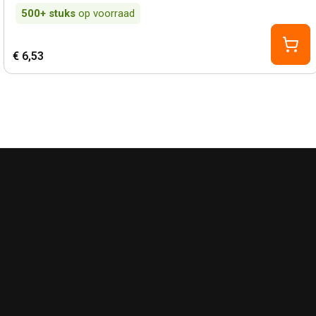
500+
stuks
op voorraad
€ 6,53