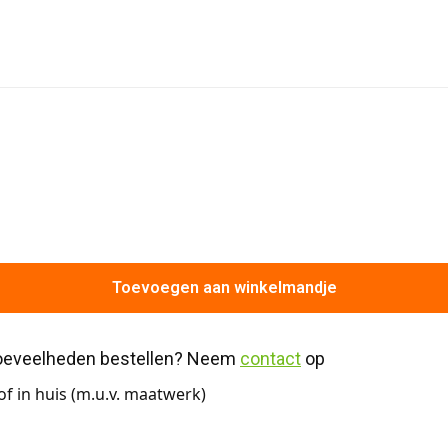
Toevoegen aan winkelmandje
hoeveelheden bestellen? Neem 
contact
 op
f in huis (m.u.v. maatwerk)