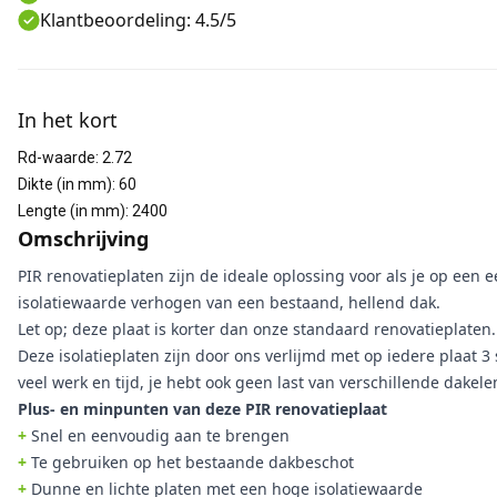
Klantbeoordeling: 4.5/5
Aanvullende informatie
In het kort
Rd-waarde
:
2.72
Dikte (in mm)
:
60
Lengte (in mm)
:
2400
Omschrijving
PIR renovatieplaten zijn de ideale oplossing voor als je op een
isolatiewaarde verhogen van een bestaand, hellend dak.
Let op; deze plaat is korter dan onze standaard renovatieplaten.
Deze isolatieplaten zijn door ons verlijmd met op iedere plaat 3
veel werk en tijd, je hebt ook geen last van verschillende dakel
Plus- en minpunten van deze PIR renovatieplaat
+
Snel en eenvoudig aan te brengen
+
Te gebruiken op het bestaande dakbeschot
+
Dunne en lichte platen met een hoge isolatiewaarde