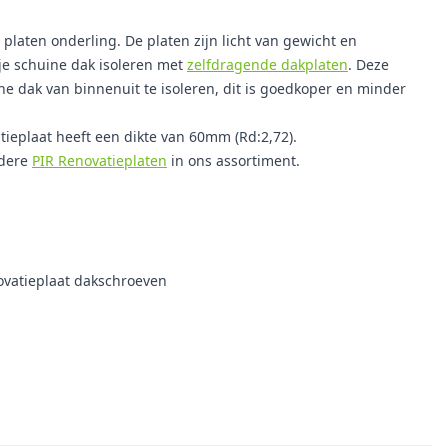
platen onderling. De platen zijn licht van gewicht en
je schuine dak isoleren met
zelfdragende dakplaten
. Deze
e dak van binnenuit te isoleren, dit is goedkoper en minder
ieplaat heeft een dikte van 60mm (Rd:2,72).
ndere
PIR Renovatieplaten
in ons assortiment.
ovatieplaat dakschroeven