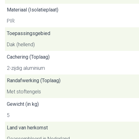
Materiaal (Isolatieplaat)
PIR
Toepassingsgebied
Dak (hellend)
Cachering (Toplaag)
2-zijdig aluminium
Randafwerking (Toplaag)
Met stoftengels
Gewicht (in kg)
5
Land van herkomst
Geassembleerd in Nederland