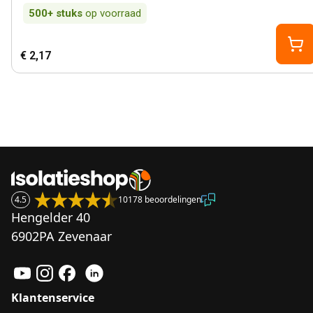
500+
stuks
op voorraad
€ 2,17
4.5
10178 beoordelingen
Hengelder 40
6902PA Zevenaar
Klantenservice