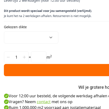
Levertijd 2 werkdagen (voor 12:00 uur besteld)
Dit product wordt speciaal voor jou samengesteld (verlijmd).
Je kunt het na 2 werkdagen afhalen. Retourneren is niet mogelijk.
Gekozen dikte
2
=
m
Wil je grotere 
Voor 12:00 uur besteld, de volgende werkdag afhalen o
Vragen? Neem
contact
met ons op
Ruim 1.000.000 m2 voorraad aan isolatiemateriaal