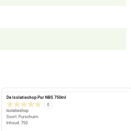
View product
De Isolatieshop Pur NBS 750ml
0
Isolatieshop
Soort
:
Purschuim
Inhoud
:
750