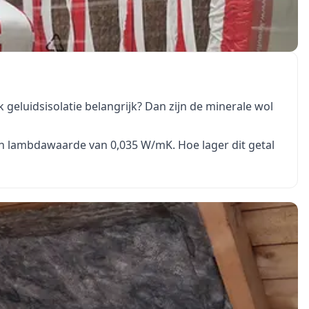
k geluidsisolatie belangrijk? Dan zijn de minerale wol
en lambdawaarde van 0,035 W/mK. Hoe lager dit getal