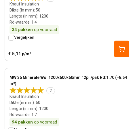
Knauf Insulation
Dikte (in mm)
:
50
Lengte (in mm)
:
1200
Rd-waarde
:
1.4
34
pakken
op voorraad
Vergelijken
€ 5,11
p/m²
60 mm
View product
MW 35 Minerale Wol 1200x600x60mm 12pl./pak Rd:1.70 (=8.64
m²)
2
Knauf Insulation
Dikte (in mm)
:
60
Lengte (in mm)
:
1200
Rd-waarde
:
1.7
94
pakken
op voorraad