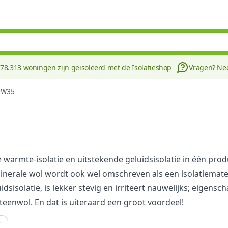
178.313 woningen zijn geïsoleerd met de Isolatieshop
Vragen? N
 MW35
warmte-isolatie en uitstekende geluidsisolatie in één prod
 Minerale wol wordt ook wel omschreven als een isolatiemat
sisolatie, is lekker stevig en irriteert nauwelijks; eigen
teenwol. En dat is uiteraard een groot voordeel!