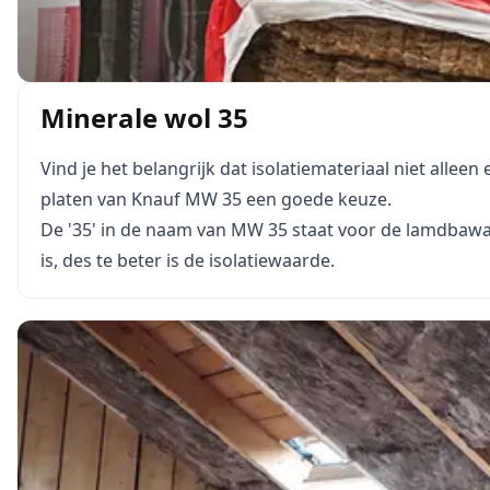
Minerale wol 35
Vind je het belangrijk dat isolatiemateriaal niet allee
platen van Knauf MW 35 een goede keuze.
De '35' in de naam van MW 35 staat voor de lamdbawa
is, des te beter is de isolatiewaarde.