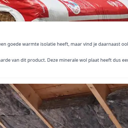
n een goede warmte isolatie heeft, maar vind je daarnaast oo
arde van dit product. Deze minerale wol plaat heeft dus e