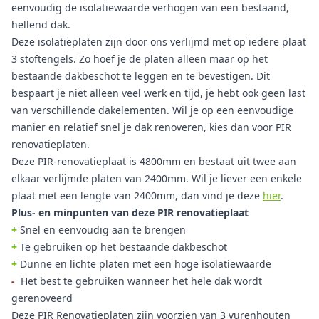
eenvoudig de isolatiewaarde verhogen van een bestaand,
hellend dak.
Deze isolatieplaten zijn door ons verlijmd met op iedere plaat
3 stoftengels. Zo hoef je de platen alleen maar op het
bestaande dakbeschot te leggen en te bevestigen. Dit
bespaart je niet alleen veel werk en tijd, je hebt ook geen last
van verschillende dakelementen. Wil je op een eenvoudige
manier en relatief snel je dak renoveren, kies dan voor PIR
renovatieplaten.
Deze PIR-renovatieplaat is 4800mm en bestaat uit twee aan
elkaar verlijmde platen van 2400mm. Wil je liever een enkele
plaat met een lengte van 2400mm, dan vind je deze
hier
.
Plus- en minpunten van deze PIR renovatieplaat
+
Snel en eenvoudig aan te brengen
+
Te gebruiken op het bestaande dakbeschot
+
Dunne en lichte platen met een hoge isolatiewaarde
-
Het best te gebruiken wanneer het hele dak wordt
gerenoveerd
Deze PIR Renovatieplaten zijn voorzien van 3 vurenhouten