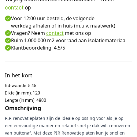
contact
 op
Voor 12:00 uur besteld, de volgende
werkdag afhalen of in huis (m.u.v. maatwerk)
Vragen? Neem
contact
met ons op
Ruim 1.000.000 m2 voorraad aan isolatiemateriaal
Klantbeoordeling: 4.5/5
Aanvullende informatie
In het kort
Rd-waarde
:
5.45
Dikte (in mm)
:
120
Lengte (in mm)
:
4800
Omschrijving
PIR renovatieplaten zijn de ideale oplossing voor als je op
een eenvoudige manier en relatief snel je dak wilt renoveren
van buitenaf. Met deze PIR Renovatieplaten kun je snel en