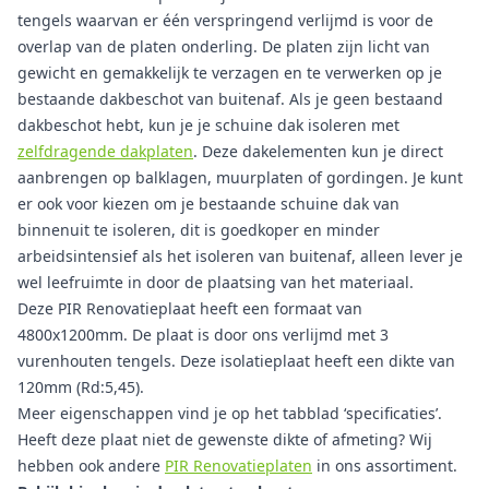
tengels waarvan er één verspringend verlijmd is voor de
overlap van de platen onderling. De platen zijn licht van
gewicht en gemakkelijk te verzagen en te verwerken op je
bestaande dakbeschot van buitenaf. Als je geen bestaand
dakbeschot hebt, kun je je schuine dak isoleren met
zelfdragende dakplaten
. Deze dakelementen kun je direct
aanbrengen op balklagen, muurplaten of gordingen. Je kunt
er ook voor kiezen om je bestaande schuine dak van
binnenuit te isoleren, dit is goedkoper en minder
arbeidsintensief als het isoleren van buitenaf, alleen lever je
wel leefruimte in door de plaatsing van het materiaal.
Deze PIR Renovatieplaat heeft een formaat van
4800x1200mm. De plaat is door ons verlijmd met 3
vurenhouten tengels. Deze isolatieplaat heeft een dikte van
120mm (Rd:5,45).
Meer eigenschappen vind je op het tabblad ‘specificaties’.
Heeft deze plaat niet de gewenste dikte of afmeting? Wij
hebben ook andere
PIR Renovatieplaten
in ons assortiment.