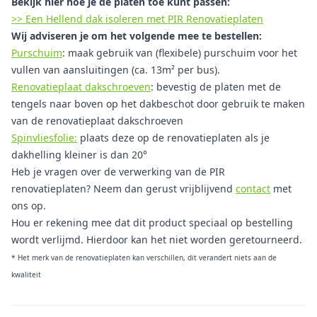
Bekijk hier hoe je de platen toe kunt passen:
>> Een Hellend dak isoleren met PIR Renovatieplaten
Wij adviseren je om het volgende mee te bestellen:
Purschuim
: maak gebruik van (flexibele) purschuim voor het
vullen van aansluitingen (ca. 13m² per bus).
Renovatieplaat dakschroeven
: bevestig de platen met de
tengels naar boven op het dakbeschot door gebruik te maken
van de renovatieplaat dakschroeven
Spinvliesfolie:
plaats deze op de renovatieplaten als je
dakhelling kleiner is dan 20°
Heb je vragen over de verwerking van de PIR
renovatieplaten? Neem dan gerust vrijblijvend
contact
met
ons op.
Hou er rekening mee dat dit product speciaal op bestelling
wordt verlijmd. Hierdoor kan het niet worden geretourneerd.
* Het merk van de renovatieplaten kan verschillen, dit verandert niets aan de
kwaliteit