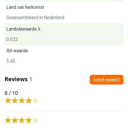
Land van herkomst
Geassembleerd in Nederland
Lambdawaarde λ
0.022
Rd-waarde
5.45
Reviews
1
Schrijf review
8
/ 10