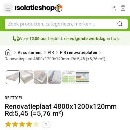
Voor
12:00 uur
besteld, de
volgende werkdag
in huis
Assortiment
PIR
PIR renovatieplaten
Renovatieplaat 4800x1200x120mm Rd:5,45 (=5,76 m²)
120 mm
RECTICEL
Renovatieplaat 4800x1200x120mm
Rd:5,45 (=5,76 m²)
1