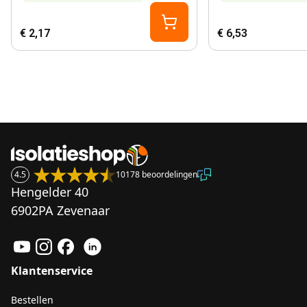
€ 2,17
€ 6,53
4.5
10178 beoordelingen
Hengelder 40
6902PA Zevenaar
Klantenservice
Bestellen