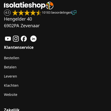
4.5
10183 beoordelingen
Hengelder 40
6902PA Zevenaar
Klantenservice
Bestellen
Betalen
Leveren
Klachten
Website
Zakelijk