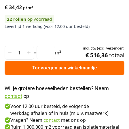
€ 34,42
p/m²
22
rollen
op voorraad
Levertijd 1 werkdag (voor 12:00 uur besteld)
incl.
btw
(
excl.
verzenden
)
2
=
m
€ 516,36
totaal
Toevoegen aan winkelmandje
Wil je grotere hoeveelheden bestellen? Neem 
contact
 op
Voor 12:00 uur besteld, de volgende
werkdag afhalen of in huis (m.u.v. maatwerk)
Vragen? Neem
contact
met ons op
Ruim 1.000.000 m2 voorraad aan isolatiemateriaal