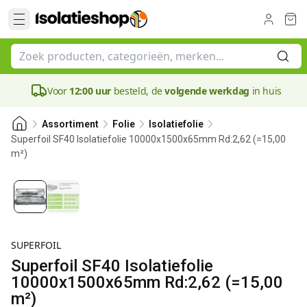
Voor
12:00 uur
besteld, de
volgende werkdag
in huis
Assortiment
Folie
Isolatiefolie
Superfoil SF40 Isolatiefolie 10000x1500x65mm Rd:2,62 (=15,00
m²)
SUPERFOIL
Superfoil SF40 Isolatiefolie
10000x1500x65mm Rd:2,62 (=15,00
m²)