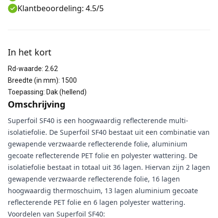
Klantbeoordeling: 4.5/5
Aanvullende informatie
In het kort
Rd-waarde
:
2.62
Breedte (in mm)
:
1500
Toepassing
:
Dak (hellend)
Omschrijving
Superfoil SF40 is een hoogwaardig reflecterende multi-
isolatiefolie. De Superfoil SF40 bestaat uit een combinatie van
gewapende verzwaarde reflecterende folie, aluminium
gecoate reflecterende PET folie en polyester wattering. De
isolatiefolie bestaat in totaal uit 36 lagen. Hiervan zijn 2 lagen
gewapende verzwaarde reflecterende folie, 16 lagen
hoogwaardig thermoschuim, 13 lagen aluminium gecoate
reflecterende PET folie en 6 lagen polyester wattering.
Voordelen van Superfoil SF40: