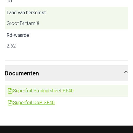
Ja
Land van herkomst
Groot Brittannië
Rd-waarde
2.62
Documenten
Superfoil Productsheet SF40
Superfoil DoP SF40