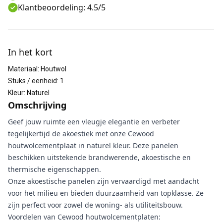
Klantbeoordeling: 4.5/5
Aanvullende informatie
In het kort
Materiaal
:
Houtwol
Stuks / eenheid
:
1
Kleur
:
Naturel
Omschrijving
Geef jouw ruimte een vleugje elegantie en verbeter
tegelijkertijd de akoestiek met onze Cewood
houtwolcementplaat in naturel kleur. Deze panelen
beschikken uitstekende brandwerende, akoestische en
thermische eigenschappen.
Onze akoestische panelen zijn vervaardigd met aandacht
voor het milieu en bieden duurzaamheid van topklasse. Ze
zijn perfect voor zowel de woning- als utiliteitsbouw.
Voordelen van Cewood houtwolcementplaten: