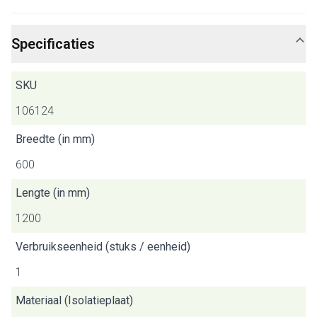
Specificaties
SKU
106124
Breedte (in mm)
600
Lengte (in mm)
1200
Verbruikseenheid (stuks / eenheid)
1
Materiaal (Isolatieplaat)