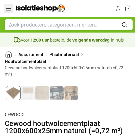
Voor
12:00 uur
besteld, de
volgende werkdag
in huis
Assortiment
Plaatmateriaal
Houtwolcementplaat
Cewood houtwolcementplaat 1200x600x25mm naturel (=0,72
m²)
CEWOOD
Cewood houtwolcementplaat
1200x600x25mm naturel (=0,72 m²)