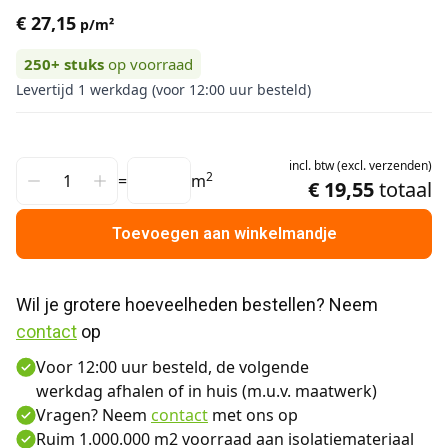
€ 27,15
p/m²
250+
stuks
op voorraad
Levertijd 1 werkdag (voor 12:00 uur besteld)
incl.
btw
(
excl.
verzenden
)
2
=
m
€ 19,55
totaal
Toevoegen aan winkelmandje
Wil je grotere hoeveelheden bestellen? Neem 
contact
 op
Voor 12:00 uur besteld, de volgende
werkdag afhalen of in huis (m.u.v. maatwerk)
Vragen? Neem
contact
met ons op
Ruim 1.000.000 m2 voorraad aan isolatiemateriaal