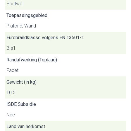
Houtwol
Toepassingsgebied
Plafond, Wand
Eurobrandklasse volgens EN 13501-1
B-s1
Randafwerking (Toplaag)
Facet
Gewicht (in kg)
10.5
ISDE Subsidie
Nee
Land van herkomst