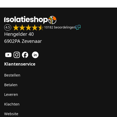
4.5
10182 beoordelingen
Hengelder 40
6902PA Zevenaar
Klantenservice
Bestellen
Betalen
Leveren
Klachten
Website