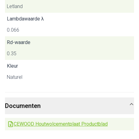
Letland
Lambdawaarde λ
0.066
Rd-waarde
0.35
Kleur
Naturel
Documenten
CEWOOD Houtwolcementplaat Productblad