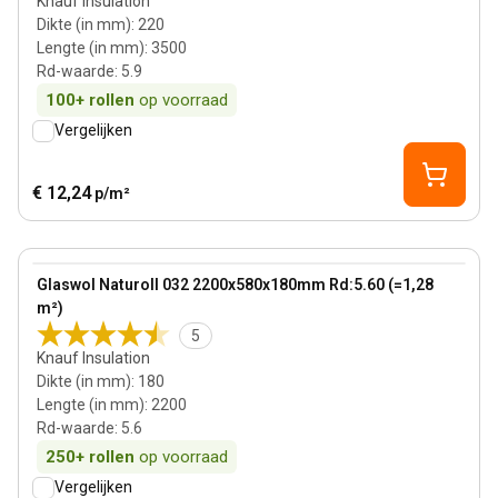
Knauf Insulation
Dikte (in mm)
:
220
Lengte (in mm)
:
3500
Rd-waarde
:
5.9
100+
rollen
op voorraad
Vergelijken
€ 12,24
p/m²
180 mm
View product
Glaswol Naturoll 032 2200x580x180mm Rd:5.60 (=1,28
m²)
5
Knauf Insulation
Dikte (in mm)
:
180
Lengte (in mm)
:
2200
Rd-waarde
:
5.6
250+
rollen
op voorraad
Vergelijken