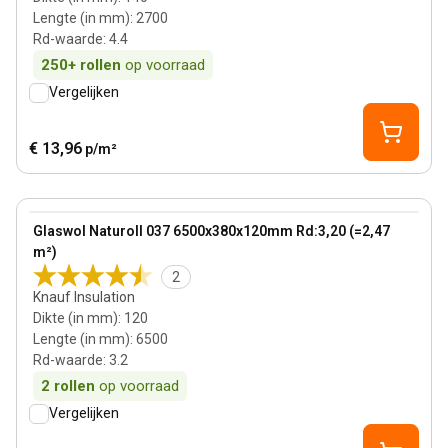
Lengte (in mm)
:
2700
Rd-waarde
:
4.4
250+
rollen
op voorraad
Vergelijken
€ 13,96
p/m²
120 mm
View product
Glaswol Naturoll 037 6500x380x120mm Rd:3,20 (=2,47
m²)
2
Knauf Insulation
Dikte (in mm)
:
120
Lengte (in mm)
:
6500
Rd-waarde
:
3.2
2
rollen
op voorraad
Vergelijken