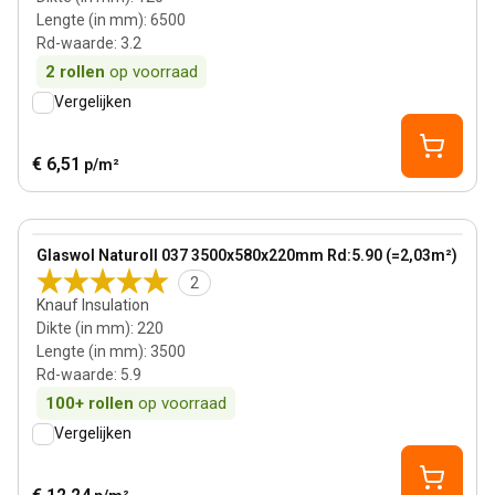
Lengte (in mm)
:
6500
Rd-waarde
:
3.2
2
rollen
op voorraad
Vergelijken
€ 6,51
p/m²
220 mm
View product
Glaswol Naturoll 037 3500x580x220mm Rd:5.90 (=2,03m²)
2
Knauf Insulation
Dikte (in mm)
:
220
Lengte (in mm)
:
3500
Rd-waarde
:
5.9
100+
rollen
op voorraad
Vergelijken