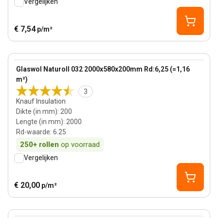
Vergelijken
€ 7,54
p/m²
200 mm
View product
Glaswol Naturoll 032 2000x580x200mm Rd:6,25 (=1,16
m²)
3
Knauf Insulation
Dikte (in mm)
:
200
Lengte (in mm)
:
2000
Rd-waarde
:
6.25
250+
rollen
op voorraad
Vergelijken
€ 20,00
p/m²
170 mm