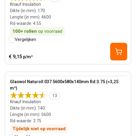
Knauf Insulation
Dikte (in mm)
:
170
Lengte (in mm)
:
4600
Rd-waarde
:
4.55
100+
rollen
op voorraad
Vergelijken
€ 9,15
p/m²
140 mm
View product
Glaswol Naturoll 037 5600x580x140mm Rd:3.75 (=3,25
m²)
13
Knauf Insulation
Dikte (in mm)
:
140
Lengte (in mm)
:
5600
Rd-waarde
:
3.75
Tijdelijk niet op voorraad