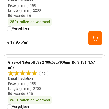
Knauf Insulation
Dikte (in mm)
:
180
Lengte (in mm)
:
2200
Rd-waarde
:
5.6
250+
rollen
op voorraad
Vergelijken
€ 17,95
p/m²
100 mm
View product
Glaswol Naturoll 032 2700x580x100mm Rd:3.15 (=1,57
m²)
10
Knauf Insulation
Dikte (in mm)
:
100
Lengte (in mm)
:
2700
Rd-waarde
:
3.15
250+
rollen
op voorraad
Vergelijken