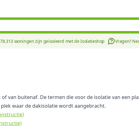
178.313 woningen zijn geïsoleerd met de Isolatieshop
Vragen? N
it of van buitenaf. De termen die voor de isolatie van een 
plek waar de dakisolatie wordt aangebracht.
nstructie)
nstructie)