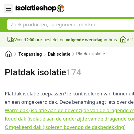
Voor
12:00 uur
besteld, de
volgende werkdag
in huis
Al 
Platdak isolatie
Toepassing
Dakisolatie
Platdak isolatie
174
Platdak isolatie toepassen? Je kunt isoleren van binnenu
en een omgekeerd dak. Deze benaming zegt iets over de 
Warm dak (isolatie aan de bovenzijde van de dragende co
Koud dak (isolatie aan de onderzijde van de dragende co
Omgekeerd dak (isoleren bovenop de dakbedekking)