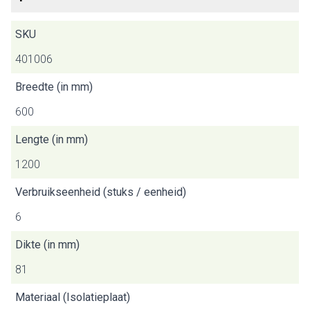
SKU
401006
Breedte (in mm)
600
Lengte (in mm)
1200
Verbruikseenheid (stuks / eenheid)
6
Dikte (in mm)
81
Materiaal (Isolatieplaat)