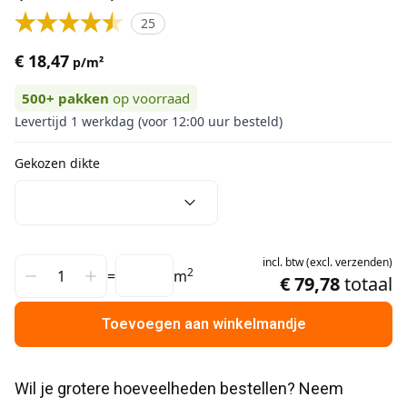
25
€ 18,47
p/m²
500+
pakken
op voorraad
Levertijd 1 werkdag (voor 12:00 uur besteld)
Gekozen dikte
incl.
btw
(
excl.
verzenden
)
2
=
m
€ 79,78
totaal
Toevoegen aan winkelmandje
Wil je grotere hoeveelheden bestellen? Neem 