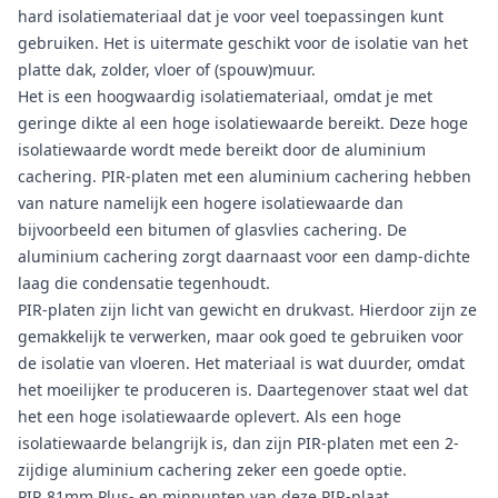
hard isolatiemateriaal dat je voor veel toepassingen kunt
gebruiken. Het is uitermate geschikt voor de isolatie van het
platte dak, zolder, vloer of (spouw)muur.
Het is een hoogwaardig isolatiemateriaal, omdat je met
geringe dikte al een hoge isolatiewaarde bereikt. Deze hoge
isolatiewaarde wordt mede bereikt door de aluminium
cachering. PIR-platen met een aluminium cachering hebben
van nature namelijk een hogere isolatiewaarde dan
bijvoorbeeld een bitumen of glasvlies cachering. De
aluminium cachering zorgt daarnaast voor een damp-dichte
laag die condensatie tegenhoudt.
PIR-platen zijn licht van gewicht en drukvast. Hierdoor zijn ze
gemakkelijk te verwerken, maar ook goed te gebruiken voor
de isolatie van vloeren. Het materiaal is wat duurder, omdat
het moeilijker te produceren is. Daartegenover staat wel dat
het een hoge isolatiewaarde oplevert. Als een hoge
isolatiewaarde belangrijk is, dan zijn PIR-platen met een 2-
zijdige aluminium cachering zeker een goede optie.
PIR 81mm Plus- en minpunten van deze PIR-plaat