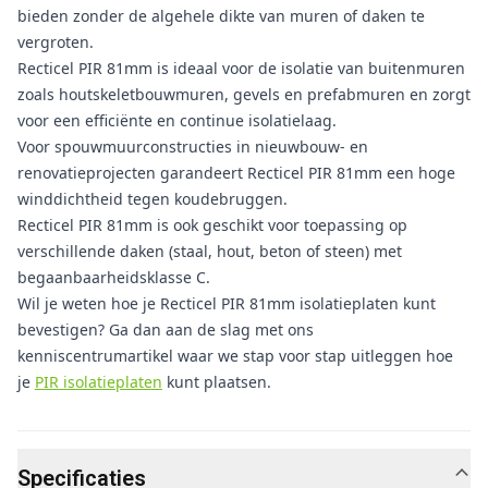
bieden zonder de algehele dikte van muren of daken te
vergroten.
Recticel PIR 81mm
is ideaal voor de isolatie van buitenmuren
zoals houtskeletbouwmuren, gevels en prefabmuren en zorgt
voor een efficiënte en continue isolatielaag.
Voor spouwmuurconstructies in nieuwbouw- en
renovatieprojecten garandeert Recticel PIR 81mm een hoge
winddichtheid tegen koudebruggen.
Recticel PIR 81mm
is ook geschikt voor toepassing op
verschillende daken (staal, hout, beton of steen) met
begaanbaarheidsklasse C.
Wil je weten hoe je Recticel PIR 81mm isolatieplaten kunt
bevestigen? Ga dan aan de slag met ons
kenniscentrumartikel waar we stap voor stap uitleggen hoe
je
PIR isolatieplaten
kunt plaatsen.
Specificaties