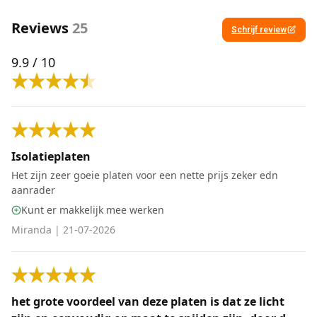
Reviews
25
Schrijf review
9.9
/ 10
Isolatieplaten
Het zijn zeer goeie platen voor een nette prijs zeker edn
aanrader
Kunt er makkelijk mee werken
Miranda
|
21-07-2026
het grote voordeel van deze platen is dat ze licht