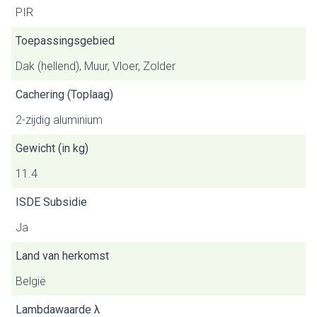
PIR
Toepassingsgebied
Dak (hellend), Muur, Vloer, Zolder
Cachering (Toplaag)
2-zijdig aluminium
Gewicht (in kg)
11.4
ISDE Subsidie
Ja
Land van herkomst
België
Lambdawaarde λ