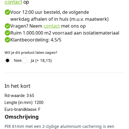
contact
 op
Voor 12:00 uur besteld, de volgende
werkdag afhalen of in huis (m.u.v. maatwerk)
Vragen? Neem
contact
met ons op
Ruim 1.000.000 m2 voorraad aan isolatiemateriaal
Klantbeoordeling: 4.5/5
Wil je dit product laten zagen?
Nee
Ja (+ 18,15)
Aanvullende informatie
In het kort
Rd-waarde
:
3.65
Lengte (in mm)
:
1200
Euro-brandklasse
:
F
Omschrijving
PIR 81mm met een 2-zijdige aluminium cachering is een