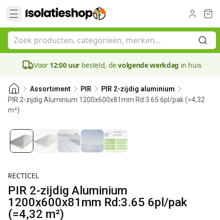
Voor
12:00 uur
besteld, de
volgende werkdag
in huis
Assortiment
PIR
PIR 2-zijdig aluminium
PIR 2-zijdig Aluminium 1200x600x81mm Rd:3.65 6pl/pak (=4,32
m²)
81 mm
RECTICEL
PIR 2-zijdig Aluminium
1200x600x81mm Rd:3.65 6pl/pak
(=4,32 m²)