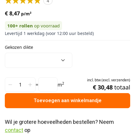
4
€ 8,47
p/m²
100+
rollen
op voorraad
Levertijd 1 werkdag (voor 12:00 uur besteld)
Gekozen dikte
incl.
btw
(
excl.
verzenden
)
2
=
m
€ 30,48
totaal
Toevoegen aan winkelmandje
Wil je grotere hoeveelheden bestellen? Neem 
contact
 op