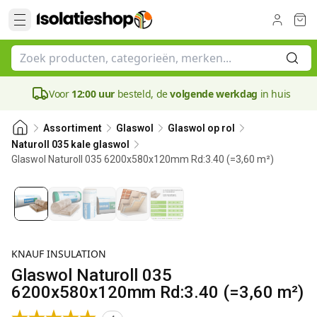
Voor
12:00 uur
besteld, de
volgende werkdag
in huis
Assortiment
Glaswol
Glaswol op rol
Naturoll 035 kale glaswol
Glaswol Naturoll 035 6200x580x120mm Rd:3.40 (=3,60 m²)
120 mm
KNAUF INSULATION
Glaswol Naturoll 035
6200x580x120mm Rd:3.40 (=3,60 m²)