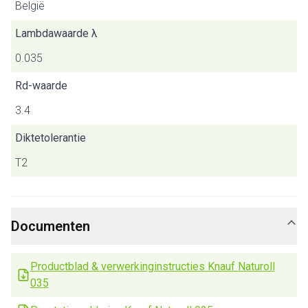
België
Lambdawaarde λ
0.035
Rd-waarde
3.4
Diktetolerantie
T2
Documenten
Productblad & verwerkinginstructies Knauf Naturoll
035