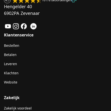
4.5
10178 beoordelingen
Hengelder 40
6902PA Zevenaar
Klantenservice
Bestellen
Betalen
Leveren
Klachten
Website
Zakelijk
Zakelijk voordeel