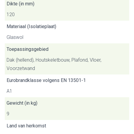
Dikte (in mm)
120
Materiaal (Isolatieplaat)
Glaswol
Toepassingsgebied
Dak (hellend), Houtskeletbouw, Plafond, Vloer,
Voorzetwand
Eurobrandklasse volgens EN 13501-1
A1
Gewicht (in kg)
9
Land van herkomst