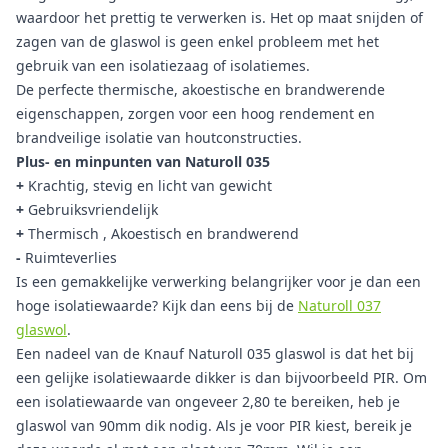
waardoor het prettig te verwerken is. Het op maat snijden of
zagen van de glaswol is geen enkel probleem met het
gebruik van een isolatiezaag of isolatiemes.
De perfecte thermische, akoestische en brandwerende
eigenschappen, zorgen voor een hoog rendement en
brandveilige isolatie van houtconstructies.
Plus- en minpunten van Naturoll 035
+
Krachtig, stevig en licht van gewicht
+
Gebruiksvriendelijk
+
Thermisch , Akoestisch en brandwerend
-
Ruimteverlies
Is een gemakkelijke verwerking belangrijker voor je dan een
hoge isolatiewaarde? Kijk dan eens bij de
Naturoll 037
glaswol
.
Een nadeel van de Knauf Naturoll 035 glaswol is dat het bij
een gelijke isolatiewaarde dikker is dan bijvoorbeeld PIR. Om
een isolatiewaarde van ongeveer 2,80 te bereiken, heb je
glaswol van 90mm dik nodig. Als je voor PIR kiest, bereik je