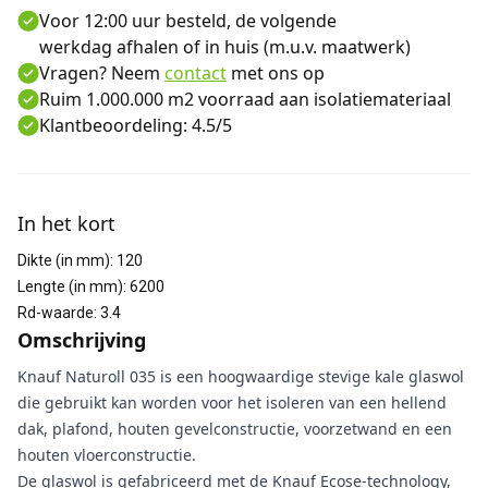
Voor 12:00 uur besteld, de volgende
werkdag afhalen of in huis (m.u.v. maatwerk)
Vragen? Neem
contact
met ons op
Ruim 1.000.000 m2 voorraad aan isolatiemateriaal
Klantbeoordeling: 4.5/5
Aanvullende informatie
In het kort
Dikte (in mm)
:
120
Lengte (in mm)
:
6200
Rd-waarde
:
3.4
Omschrijving
Knauf Naturoll 035 is een hoogwaardige stevige kale glaswol
die gebruikt kan worden voor het isoleren van een hellend
dak, plafond, houten gevelconstructie, voorzetwand en een
houten vloerconstructie.
De glaswol is gefabriceerd met de Knauf Ecose-technology,