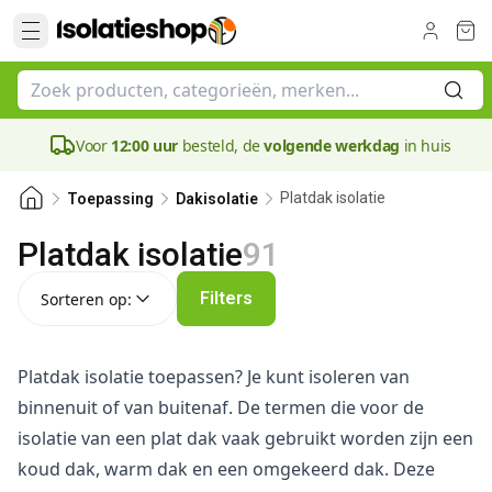
Voor
12:00 uur
besteld, de
volgende werkdag
in huis
Platdak isolatie
Toepassing
Dakisolatie
Platdak isolatie
91
Sorteren op:
Filters
Sorteren op:
Platdak isolatie toepassen? Je kunt isoleren van
binnenuit of van buitenaf. De termen die voor de
isolatie van een plat dak vaak gebruikt worden zijn een
koud dak, warm dak en een omgekeerd dak. Deze