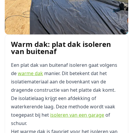
Warm dak: plat dak isoleren
van buitenaf
Een plat dak van buitenaf isoleren gaat volgens
de
warme dak
manier. Dit betekent dat het
isolatiemateriaal aan de bovenkant van de
dragende constructie van het platte dak komt.
De isolatielaag krijgt een afdekking of
waterkerende laag. Deze methode wordt vaak
toegepast bij het
isoleren van een garage
of
schuur.
Het warme dak is favoriet voor het isoleren van