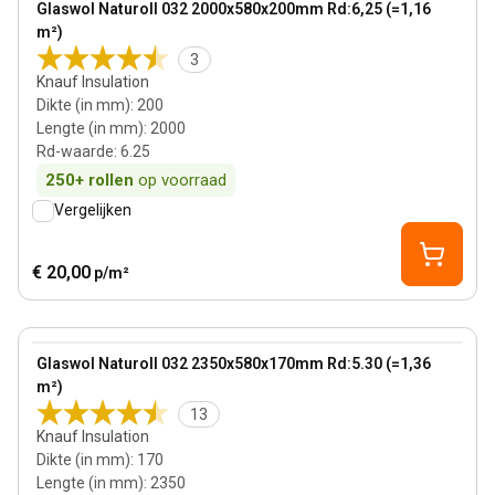
Glaswol Naturoll 032 2000x580x200mm Rd:6,25 (=1,16
m²)
3
Knauf Insulation
Dikte (in mm)
:
200
Lengte (in mm)
:
2000
Rd-waarde
:
6.25
250+
rollen
op voorraad
Vergelijken
€ 20,00
p/m²
170 mm
View product
Glaswol Naturoll 032 2350x580x170mm Rd:5.30 (=1,36
Bestseller
m²)
13
Knauf Insulation
Dikte (in mm)
:
170
Lengte (in mm)
:
2350