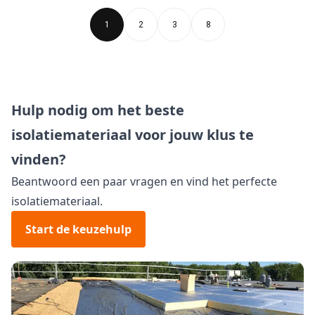
1
2
3
8
Hulp nodig om het beste
isolatiemateriaal voor jouw klus te
vinden?
Beantwoord een paar vragen en vind het perfecte
isolatiemateriaal.
Start de keuzehulp