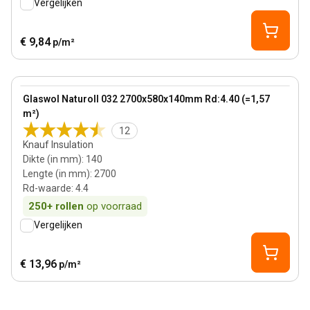
Vergelijken
€ 9,84
p/m²
140 mm
View product
Glaswol Naturoll 032 2700x580x140mm Rd:4.40 (=1,57
m²)
12
Knauf Insulation
Dikte (in mm)
:
140
Lengte (in mm)
:
2700
Rd-waarde
:
4.4
250+
rollen
op voorraad
Vergelijken
€ 13,96
p/m²