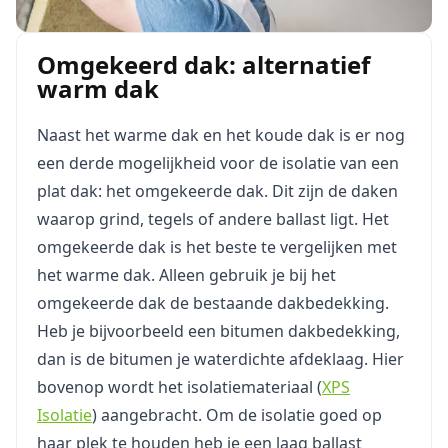
Omgekeerd dak: alternatief
warm dak
Naast het warme dak en het koude dak is er nog
een derde mogelijkheid voor de isolatie van een
plat dak: het omgekeerde dak. Dit zijn de daken
waarop grind, tegels of andere ballast ligt. Het
omgekeerde dak is het beste te vergelijken met
het warme dak. Alleen gebruik je bij het
omgekeerde dak de bestaande dakbedekking.
Heb je bijvoorbeeld een bitumen dakbedekking,
dan is de bitumen je waterdichte afdeklaag. Hier
bovenop wordt het isolatiemateriaal (
XPS
Isolatie
) aangebracht. Om de isolatie goed op
haar plek te houden heb je een laag ballast