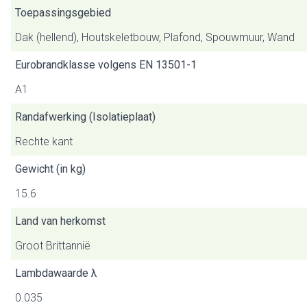
Toepassingsgebied
Dak (hellend), Houtskeletbouw, Plafond, Spouwmuur, Wand
Eurobrandklasse volgens EN 13501-1
A1
Randafwerking (Isolatieplaat)
Rechte kant
Gewicht (in kg)
15.6
Land van herkomst
Groot Brittannië
Lambdawaarde λ
0.035