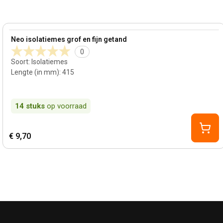
View product
Neo isolatiemes grof en fijn getand
0
Soort
:
Isolatiemes
Lengte (in mm)
:
415
14
stuks
op voorraad
€ 9,70