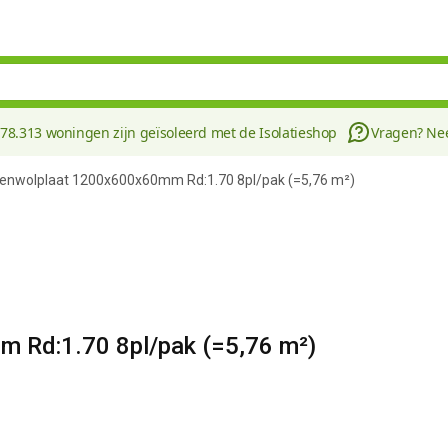
178.313 woningen zijn geïsoleerd met de Isolatieshop
Vragen? N
eenwolplaat 1200x600x60mm Rd:1.70 8pl/pak (=5,76 m²)
 Rd:1.70 8pl/pak (=5,76 m²)