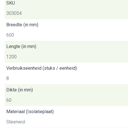
SKU
303054
Breedte (in mm)
600
Lengte (in mm)
1200
Verbruikseenheid (stuks / eenheid)
8
Dikte (in mm)
60
Materiaal (Isolatieplaat)
Steenwol