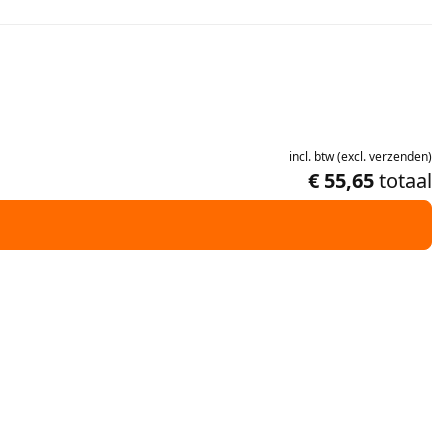
incl.
btw
(
excl.
verzenden
)
€ 55,65
totaal