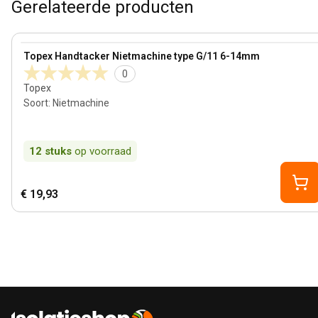
Gerelateerde producten
View product
Topex Handtacker Nietmachine type G/11 6-14mm
0
Topex
Soort
:
Nietmachine
12
stuks
op voorraad
€ 19,93