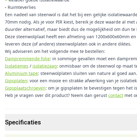
-
Ruimteverlies
Een nadeel van steenwol is dat het bij een gelijke isolatiewaar
70mm nodig. Als je voor PIR kiest, bereik je deze waarde al me
duurder alternatief, maar biedt dus de mogelijkheid om dun te 
Deze steenwolplaat heeft een afmeting van 1200x600x60mm en een
leveren deze (of andere) steenwolplaten ook in andere diktes.
Wij adviseren om het volgende mee te bestellen:
Dampremmende folie
: in sommige gevallen moet een dampremme
Isolatiemes
/
isolatiezaag
: onmisbaar om de steenwol op maat te
Aluminium tape
: steenwolplaten sluiten van nature al goed aan
Gipsplaten
: voor een mooie en strakke afwerking van je isolatiek
Gipsplaatschroeven
: om je gipsplaten te bevestigen tegen het is
Heb je vragen over dit product? Neem dan gerust
contact
met o
Specificaties