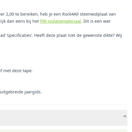
eer 2,00 te bereiken, heb je een Rock4All steenwolplaat van
ijk dan eens bij het
PIR-isolatiemateriaal
. Dit is een wat
specificaties’. Heeft deze plaat niet de gewenste dikte? Wij
af met deze tape.
 uitgebreide jaargids.