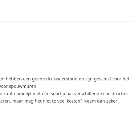
aten hebben een goede drukweerstand en zijn geschikt voor het
s voor spouwmuren.
e kunt namelijk met één soort plaat verschillende constructies
oleren, maar mag het niet te veel kosten? Neem dan zeker