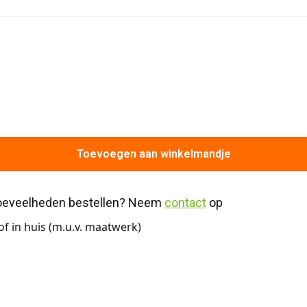
Toevoegen aan winkelmandje
hoeveelheden bestellen? Neem 
contact
 op
f in huis (m.u.v. maatwerk)