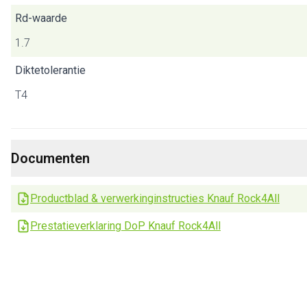
Rd-waarde
1.7
Diktetolerantie
T4
Documenten
Productblad & verwerkinginstructies Knauf Rock4All
Prestatieverklaring DoP Knauf Rock4All