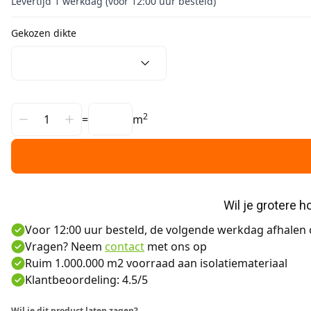
Levertijd 1 werkdag (voor 12:00 uur besteld)
Gekozen dikte
2
=
m
Wil je grotere 
Voor 12:00 uur besteld, de volgende werkdag afhalen o
Vragen? Neem
contact
met ons op
Ruim 1.000.000 m2 voorraad aan isolatiemateriaal
Klantbeoordeling: 4.5/5
Wil je dit product laten zagen?