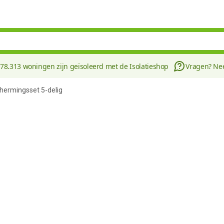
178.313 woningen zijn geïsoleerd met de Isolatieshop
Vragen? N
chermingsset 5-delig