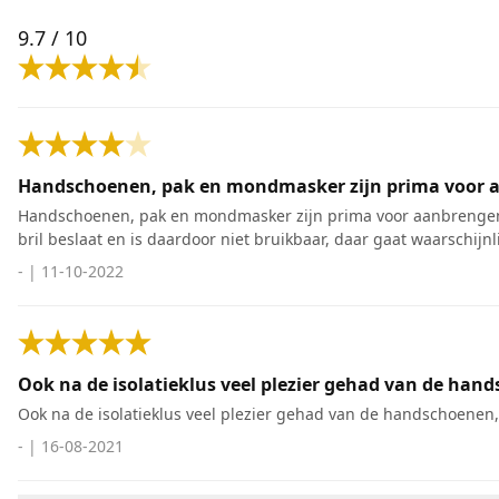
9.7
/ 10
Handschoenen, pak en mondmasker zijn prima voor aa
Handschoenen, pak en mondmasker zijn prima voor aanbrengen va
bril beslaat en is daardoor niet bruikbaar, daar gaat waarschijnl
-
|
11-10-2022
Ook na de isolatieklus veel plezier gehad van de hand
Ook na de isolatieklus veel plezier gehad van de handschoenen, f
-
|
16-08-2021