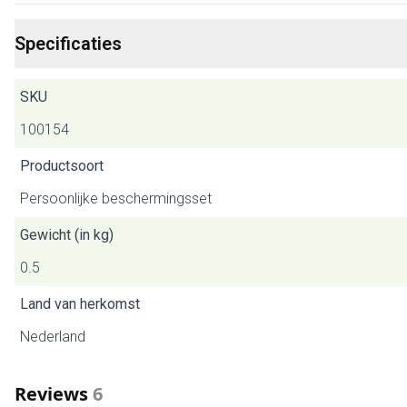
Specificaties
SKU
100154
Productsoort
Persoonlijke beschermingsset
Gewicht (in kg)
0.5
Land van herkomst
Nederland
Reviews
6