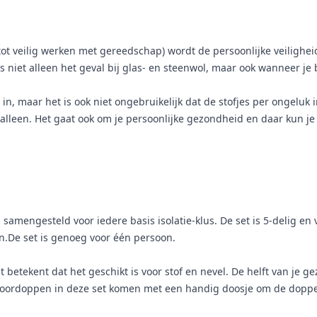
 tot veilig werken met gereedschap) wordt de persoonlijke veilighei
 is niet alleen het geval bij glas- en steenwol, maar ook wanneer je
e in, maar het is ook niet ongebruikelijk dat de stofjes per ongeluk
lleen. Het gaat ook om je persoonlijke gezondheid en daar kun je
samengesteld voor iedere basis isolatie-klus. De set is 5-delig en 
n.De set is genoeg voor één persoon.
 betekent dat het geschikt is voor stof en nevel. De helft van je 
e oordoppen in deze set komen met een handig doosje om de doppe