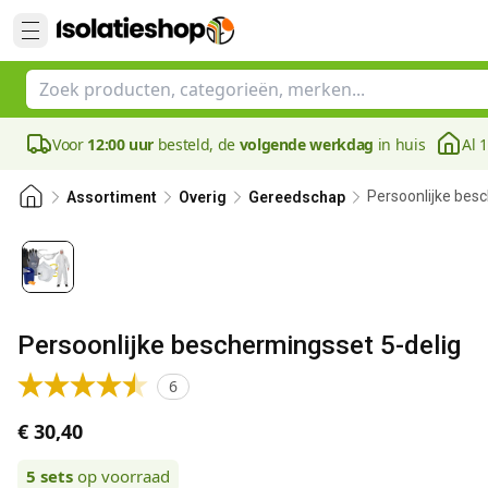
Voor
12:00 uur
besteld, de
volgende werkdag
in huis
Al 
Persoonlijke bes
Assortiment
Overig
Gereedschap
Persoonlijke beschermingsset 5-delig
6
€ 30,40
5
sets
op voorraad