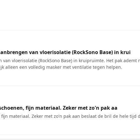
nbrengen van vloerisolatie (RockSono Base) in krui
n vloerisolatie (RockSono Base) in kruipruimte. Het pak ademt n
ijk alleen een volledig masker met ventilatie tegen helpen.
schoenen, fijn materiaal. Zeker met zo'n pak aa
ijn materiaal. Zeker met zo'n pak aan beslaat de bril de hele tijd