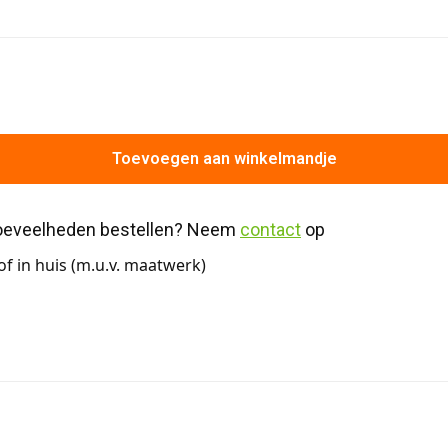
Toevoegen aan winkelmandje
hoeveelheden bestellen? Neem 
contact
 op
f in huis (m.u.v. maatwerk)