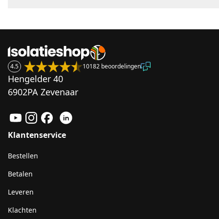
4.5
10182 beoordelingen
Hengelder 40
6902PA Zevenaar
Klantenservice
Bestellen
Betalen
Leveren
Klachten