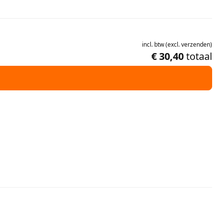
incl.
btw
(
excl.
verzenden
)
€ 30,40
totaal