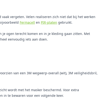
d vaak vergeten. Velen realiseren zich niet dat bij het werken
 bijvoorbeeld
Fermacell
en
PIR-platen
gebruikt.
 in je ogen terecht komen en in je kleding gaan zitten. Met
 heel eenvoudig iets aan doen.
voorzien van een 3M wegwerp-overall (wit), 3M veiligheidsbril,
gezicht wordt met het masker beschermd. Voor extra
n in te bewaren voor een volgende keer.