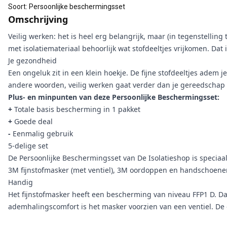
Soort
:
Persoonlijke beschermingsset
Omschrijving
Veilig werken: het is heel erg belangrijk, maar (in tegenstelling
met isolatiemateriaal behoorlijk wat stofdeeltjes vrijkomen. Dat
Je gezondheid
Een ongeluk zit in een klein hoekje. De fijne stofdeeltjes adem j
andere woorden, veilig werken gaat verder dan je gereedschap a
Plus- en minpunten van deze Persoonlijke Beschermingsset:
+
Totale basis bescherming in 1 pakket
+
Goede deal
-
Eenmalig gebruik
5-delige set
De Persoonlijke Beschermingsset van De Isolatieshop is speciaal 
3M fijnstofmasker (met ventiel), 3M oordoppen en handschoene
Handig
Het fijnstofmasker heeft een bescherming van niveau FFP1 D. Dat
ademhalingscomfort is het masker voorzien van een ventiel. D