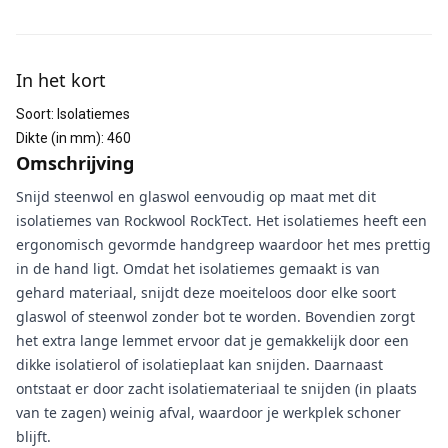
Aanvullende informatie
In het kort
Soort
:
Isolatiemes
Dikte (in mm)
:
460
Omschrijving
Snijd steenwol en glaswol eenvoudig op maat met dit
isolatiemes van Rockwool RockTect. Het isolatiemes heeft een
ergonomisch gevormde handgreep waardoor het mes prettig
in de hand ligt. Omdat het isolatiemes gemaakt is van
gehard materiaal, snijdt deze moeiteloos door elke soort
glaswol of steenwol zonder bot te worden. Bovendien zorgt
het extra lange lemmet ervoor dat je gemakkelijk door een
dikke isolatierol of isolatieplaat kan snijden. Daarnaast
ontstaat er door zacht isolatiemateriaal te snijden (in plaats
van te zagen) weinig afval, waardoor je werkplek schoner
blijft.