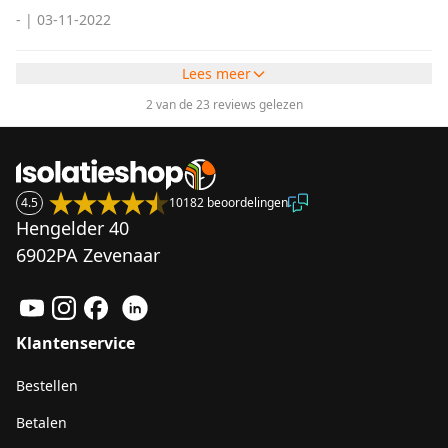
-
|
03-11-2022
Lees meer
2 van de 23 reviews gelezen
4.5
10182 beoordelingen
Hengelder 40
6902PA Zevenaar
Klantenservice
Bestellen
Betalen