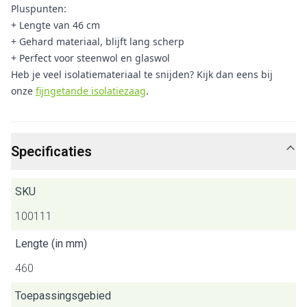
Pluspunten:
+ Lengte van 46 cm
+ Gehard materiaal, blijft lang scherp
+ Perfect voor steenwol en glaswol
Heb je veel isolatiemateriaal te snijden? Kijk dan eens bij
onze
fijngetande isolatiezaag
.
Specificaties
SKU
100111
Lengte (in mm)
460
Toepassingsgebied