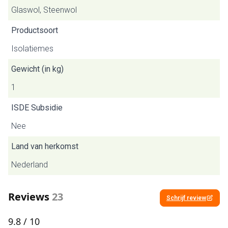
Glaswol, Steenwol
Productsoort
Isolatiemes
Gewicht (in kg)
1
ISDE Subsidie
Nee
Land van herkomst
Nederland
Reviews
23
Schrijf review
9.8
/ 10