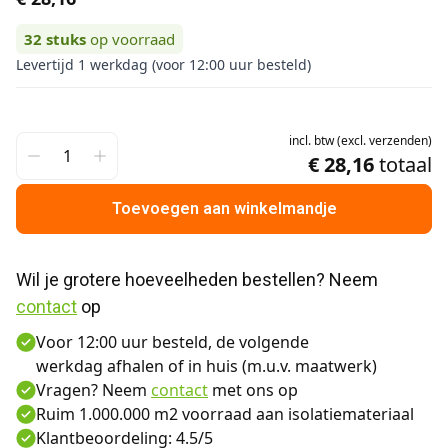
32
stuks
op voorraad
Levertijd 1 werkdag (voor 12:00 uur besteld)
incl.
btw
(
excl.
verzenden
)
€ 28,16
totaal
Toevoegen aan winkelmandje
Wil je grotere hoeveelheden bestellen? Neem 
contact
 op
Voor 12:00 uur besteld, de volgende
werkdag afhalen of in huis (m.u.v. maatwerk)
Vragen? Neem
contact
met ons op
Ruim 1.000.000 m2 voorraad aan isolatiemateriaal
Klantbeoordeling: 4.5/5