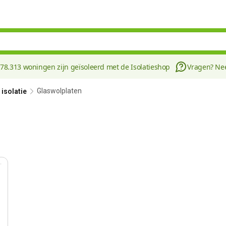
178.313 woningen zijn geïsoleerd met de Isolatieshop
Vragen? N
Glaswolplaten
isolatie