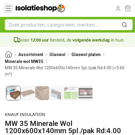
Voor
12:00 uur
besteld, de
volgende werkdag
in huis
Assortiment
Glaswol
Glaswol platen
Minerale wol MW35
MW 35 Minerale Wol 1200x600x140mm 5pl./pak Rd:4.00 (=3.60
m²)
140 mm
KNAUF INSULATION
MW 35 Minerale Wol
1200x600x140mm 5pl./pak Rd:4.00