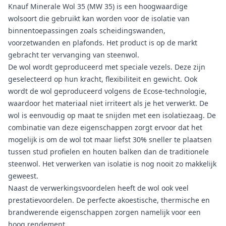
Knauf Minerale Wol 35 (MW 35) is een hoogwaardige
wolsoort die gebruikt kan worden voor de isolatie van
binnentoepassingen zoals scheidingswanden,
voorzetwanden en plafonds. Het product is op de markt
gebracht ter vervanging van steenwol.
De wol wordt geproduceerd met speciale vezels. Deze zijn
geselecteerd op hun kracht, flexibiliteit en gewicht. Ook
wordt de wol geproduceerd volgens de Ecose-technologie,
waardoor het materiaal niet irriteert als je het verwerkt. De
wol is eenvoudig op maat te snijden met een isolatiezaag. De
combinatie van deze eigenschappen zorgt ervoor dat het
mogelijk is om de wol tot maar liefst 30% sneller te plaatsen
tussen stud profielen en houten balken dan de traditionele
steenwol. Het verwerken van isolatie is nog nooit zo makkelijk
geweest.
Naast de verwerkingsvoordelen heeft de wol ook veel
prestatievoordelen. De perfecte akoestische, thermische en
brandwerende eigenschappen zorgen namelijk voor een
hoog rendement.