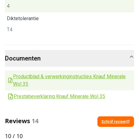
4
Diktetolerantie
T4
Documenten
Productblad & verwerkinginstructies Knauf Minerale
Wol 35
Prestatieverklaring Knauf Minerale Wol 35
Reviews
14
Schrijf review
10
/ 10