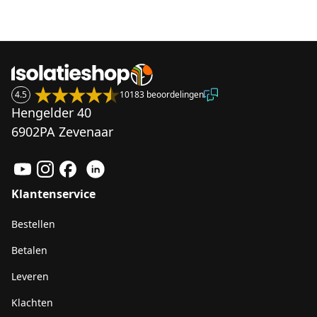
4.5
10183 beoordelingen
Hengelder 40
6902PA Zevenaar
Klantenservice
Bestellen
Betalen
Leveren
Klachten