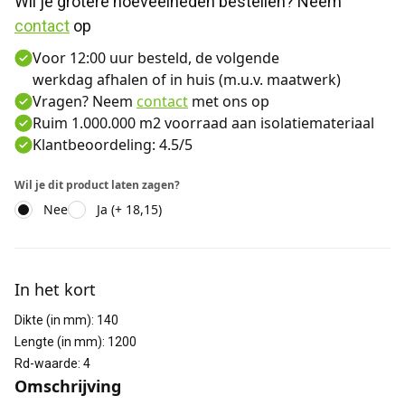
Wil je grotere hoeveelheden bestellen? Neem 
contact
 op
Voor 12:00 uur besteld, de volgende
werkdag afhalen of in huis (m.u.v. maatwerk)
Vragen? Neem
contact
met ons op
Ruim 1.000.000 m2 voorraad aan isolatiemateriaal
Klantbeoordeling: 4.5/5
Wil je dit product laten zagen?
Nee
Ja (+ 18,15)
Aanvullende informatie
In het kort
Dikte (in mm)
:
140
Lengte (in mm)
:
1200
Rd-waarde
:
4
Omschrijving