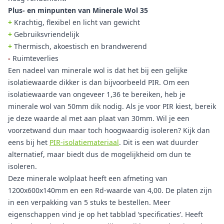
Plus- en minpunten van Minerale Wol 35
+
Krachtig, flexibel en licht van gewicht
+
Gebruiksvriendelijk
+
Thermisch, akoestisch en brandwerend
-
Ruimteverlies
Een nadeel van minerale wol is dat het bij een gelijke
isolatiewaarde dikker is dan bijvoorbeeld PIR. Om een
isolatiewaarde van ongeveer 1,36 te bereiken, heb je
minerale wol van 50mm dik nodig. Als je voor PIR kiest, bereik
je deze waarde al met aan plaat van 30mm. Wil je een
voorzetwand dun maar toch hoogwaardig isoleren? Kijk dan
eens bij het
PIR-isolatiemateriaal
. Dit is een wat duurder
alternatief, maar biedt dus de mogelijkheid om dun te
isoleren.
Deze minerale wolplaat heeft een afmeting van
1200x600x140mm en een Rd-waarde van 4,00. De platen zijn
in een verpakking van 5 stuks te bestellen. Meer
eigenschappen vind je op het tabblad ‘specificaties’. Heeft