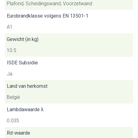
Plafond, Scheidingswand, Voorzetwand
Eurobrandklasse volgens EN 13501-1
A1
Gewicht (in kg)
10.5
ISDE Subsidie
Ja
Land van herkomst
België
Lambdawaarde λ
0.035
Rd-waarde