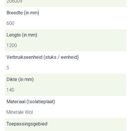
206009
Breedte (in mm)
600
Lengte (in mm)
1200
Verbruikseenheid (stuks / eenheid)
5
Dikte (in mm)
140
Materiaal (Isolatieplaat)
Minerale Wol
Toepassingsgebied