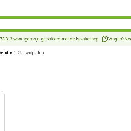
178.313 woningen zijn geïsoleerd met de Isolatieshop
Vragen? N
Glaswolplaten
solatie