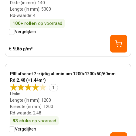
Dikte (in mm)
:
140
Lengte (in mm)
:
5300
Rd-waarde
:
4
100+
rollen
op voorraad
Vergelijken
€ 9,85
p/m²
55 mm
View product
PIR afschot 2-zijdig aluminium 1200x1200x50/60mm
Rd:2.48 (=1,44m²)
1
Unilin
Lengte (in mm)
:
1200
Breedte (in mm)
:
1200
Rd-waarde
:
2.48
83
stuks
op voorraad
Vergelijken