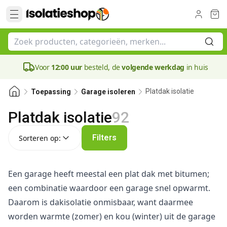
Voor
12:00 uur
besteld, de
volgende werkdag
in huis
Platdak isolatie
Toepassing
Garage isoleren
Platdak isolatie
92
Sorteren op:
Filters
Sorteren op:
Een garage heeft meestal een plat dak met bitumen;
een combinatie waardoor een garage snel opwarmt.
Daarom is dakisolatie onmisbaar, want daarmee
worden warmte (zomer) en kou (winter) uit de garage