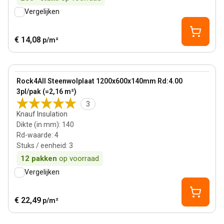
Vergelijken
€ 14,08
p/m²
140 mm
View product
Rock4All Steenwolplaat 1200x600x140mm Rd:4.00
3pl/pak (=2,16 m²)
3
Knauf Insulation
Dikte (in mm)
:
140
Rd-waarde
:
4
Stuks / eenheid
:
3
12
pakken
op voorraad
Vergelijken
€ 22,49
p/m²
90 mm