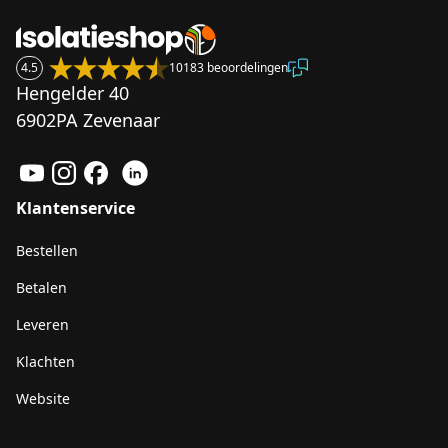
4.5
10183 beoordelingen
Hengelder 40
6902PA Zevenaar
Klantenservice
Bestellen
Betalen
Leveren
Klachten
Website