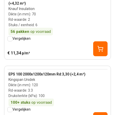
(=4,32 m²)
Knauf Insulation
Dikte (in mm)
:
70
Rd-waarde
:
2
Stuks / eenheid
:
6
56
pakken
op voorraad
Vergelijken
€ 11,34
p/m²
120 mm
View product
EPS 100 2000x1200x120mm Rd:3,30 (=2,4 m²)
Kingspan Unidek
Dikte (in mm)
:
120
Rd-waarde
:
3.3
Druksterkte (kPa)
:
100
100+
stuks
op voorraad
Vergelijken