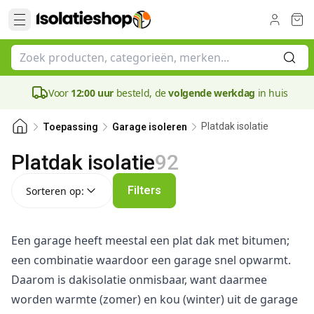
Voor
12:00 uur
besteld, de
volgende werkdag
in huis
Platdak isolatie
Toepassing
Garage isoleren
Platdak isolatie
92
Sorteren op:
Filters
Sorteren op:
Een garage heeft meestal een plat dak met bitumen;
een combinatie waardoor een garage snel opwarmt.
Daarom is dakisolatie onmisbaar, want daarmee
worden warmte (zomer) en kou (winter) uit de garage