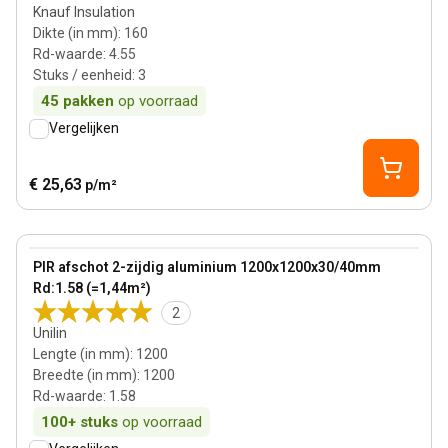
Knauf Insulation
Dikte (in mm)
:
160
Rd-waarde
:
4.55
Stuks / eenheid
:
3
45
pakken
op voorraad
Vergelijken
€ 25,63
p/m²
35 mm
View product
PIR afschot 2-zijdig aluminium 1200x1200x30/40mm
Rd:1.58 (=1,44m²)
2
Unilin
Lengte (in mm)
:
1200
Breedte (in mm)
:
1200
Rd-waarde
:
1.58
100+
stuks
op voorraad