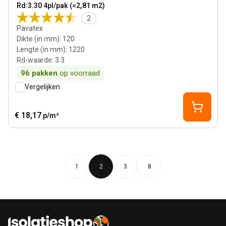
Rd:3.30 4pl/pak (=2,81 m2)
2
Pavatex
Dikte (in mm)
:
120
Lengte (in mm)
:
1220
Rd-waarde
:
3.3
96
pakken
op voorraad
Vergelijken
€ 18,17
p/m²
1
2
3
8